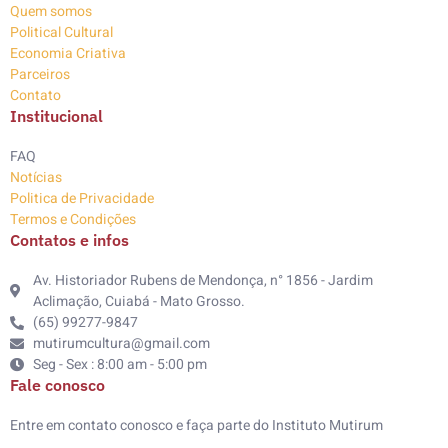
Quem somos
Political Cultural
Economia Criativa
Parceiros
Contato
Institucional
FAQ
Notícias
Politica de Privacidade
Termos e Condições
Contatos e infos
Av. Historiador Rubens de Mendonça, n° 1856 - Jardim
Aclimação, Cuiabá - Mato Grosso.
(65) 99277-9847
mutirumcultura@gmail.com
Seg - Sex : 8:00 am - 5:00 pm
Fale conosco
Entre em contato conosco e faça parte do Instituto Mutirum