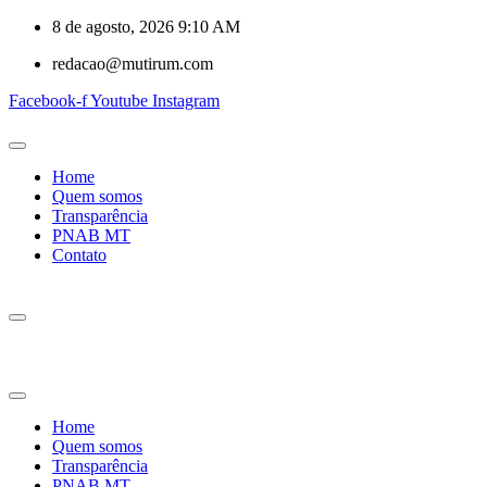
8 de agosto, 2026 9:10 AM
redacao@mutirum.com
Facebook-f
Youtube
Instagram
Home
Quem somos
Transparência
PNAB MT
Contato
Home
Quem somos
Transparência
PNAB MT