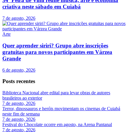
34ª Feira de Vinil reúne música, arte e economia
criativa neste sábado em Cuiabá
7 de agosto, 2026
Arte
Quer aprender siriri? Grupo abre inscrições
gratuitas para novos participantes em Várzea
Grande
6 de agosto, 2026
Posts recentes
Biblioteca Nacional abre edital para levar obras de autores
brasileiros ao exterior
7 de agosto, 2026
Terror, dinossauros e heróis movimentam os cinemas de Cuiabá
neste fim de semana
7 de agosto, 2026
Festival do Chocolate ocorre em agosto, na Arena Pantanal
7 de agosto, 2026