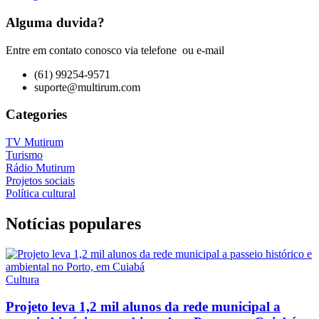
Alguma duvida?
Entre em contato conosco via telefone ou e-mail
(61) 99254-9571
suporte@multirum.com
Categories
TV Mutirum
Turismo
Rádio Mutirum
Projetos sociais
Política cultural
Notícias populares
Cultura
Projeto leva 1,2 mil alunos da rede municipal a