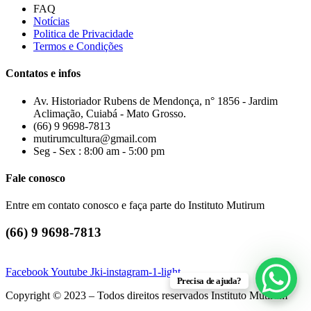
FAQ
Notícias
Politica de Privacidade
Termos e Condições
Contatos e infos
Av. Historiador Rubens de Mendonça, n° 1856 - Jardim
Aclimação, Cuiabá - Mato Grosso.
(66) 9 9698-7813
mutirumcultura@gmail.com
Seg - Sex : 8:00 am - 5:00 pm
Fale conosco
Entre em contato conosco e faça parte do Instituto Mutirum
(66) 9 9698-7813
Facebook
Youtube
Jki-instagram-1-light
Precisa de ajuda?
Copyright © 2023 – Todos direitos reservados Instituto Mutirum