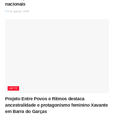
nacionais
6 de agosto, 2026
ARTE
Projeto Entre Povos e Ritmos destaca
ancestralidade e protagonismo feminino Xavante
em Barra do Garças