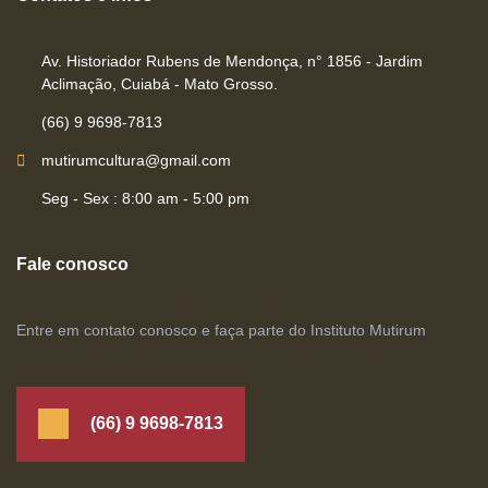
Av. Historiador Rubens de Mendonça, n° 1856 - Jardim
Aclimação, Cuiabá - Mato Grosso.
(66) 9 9698-7813
mutirumcultura@gmail.com
Seg - Sex : 8:00 am - 5:00 pm
Fale conosco
Entre em contato conosco e faça parte do Instituto Mutirum
(66) 9 9698-7813