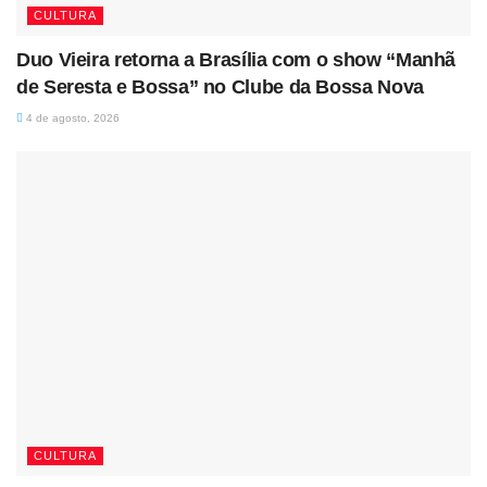
CULTURA
Duo Vieira retorna a Brasília com o show “Manhã
de Seresta e Bossa” no Clube da Bossa Nova
4 de agosto, 2026
CULTURA