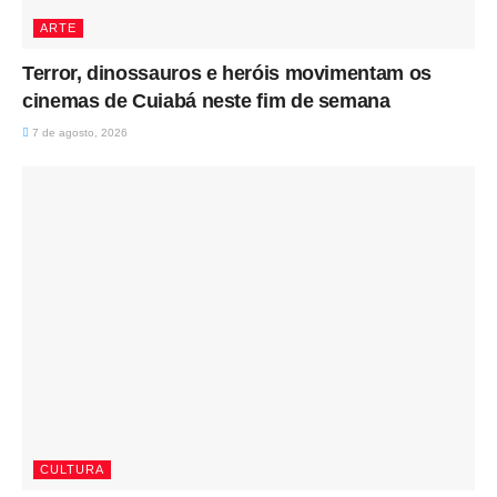
ARTE
Terror, dinossauros e heróis movimentam os
cinemas de Cuiabá neste fim de semana
7 de agosto, 2026
CULTURA