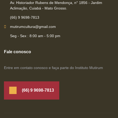
Av. Historiador Rubens de Mendonça, n° 1856 - Jardim
Aclimação, Cuiabá - Mato Grosso.
(66) 9 9698-7813
mutirumcultura@gmail.com
Seg - Sex : 8:00 am - 5:00 pm
Fale conosco
Entre em contato conosco e faça parte do Instituto Mutirum
(66) 9 9698-7813