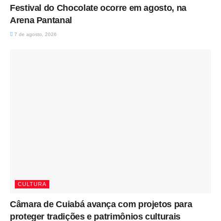
Festival do Chocolate ocorre em agosto, na
Arena Pantanal
7 de agosto, 2026
CULTURA
Câmara de Cuiabá avança com projetos para
proteger tradições e patrimônios culturais