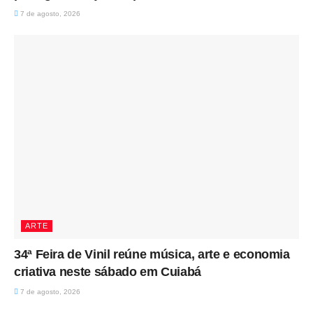
7 de agosto, 2026
ARTE
34ª Feira de Vinil reúne música, arte e economia
criativa neste sábado em Cuiabá
7 de agosto, 2026