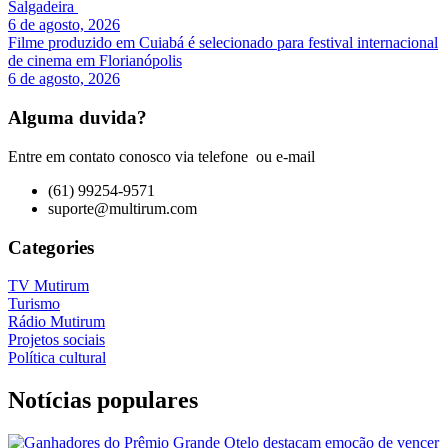
Salgadeira
6 de agosto, 2026
Filme produzido em Cuiabá é selecionado para festival internacional
de cinema em Florianópolis
6 de agosto, 2026
Alguma duvida?
Entre em contato conosco via telefone ou e-mail
(61) 99254-9571
suporte@multirum.com
Categories
TV Mutirum
Turismo
Rádio Mutirum
Projetos sociais
Política cultural
Notícias populares