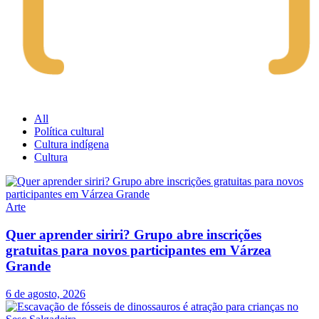
All
Política cultural
Cultura indígena
Cultura
Arte
Quer aprender siriri? Grupo abre inscrições
gratuitas para novos participantes em Várzea
Grande
6 de agosto, 2026