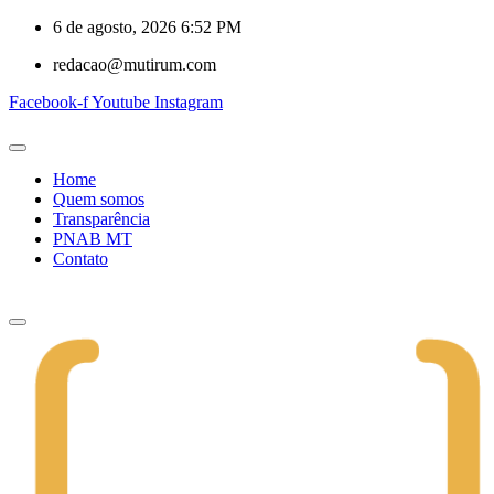
6 de agosto, 2026 6:52 PM
redacao@mutirum.com
Facebook-f
Youtube
Instagram
Home
Quem somos
Transparência
PNAB MT
Contato