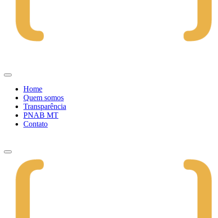
Home
Quem somos
Transparência
PNAB MT
Contato