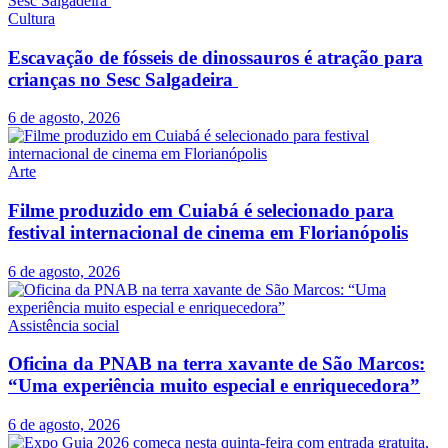
Cultura
Escavação de fósseis de dinossauros é atração para
crianças no Sesc Salgadeira
6 de agosto, 2026
Arte
Filme produzido em Cuiabá é selecionado para
festival internacional de cinema em Florianópolis
6 de agosto, 2026
Assistência social
Oficina da PNAB na terra xavante de São Marcos:
“Uma experiência muito especial e enriquecedora”
6 de agosto, 2026