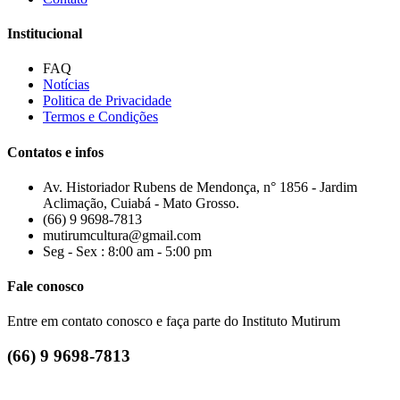
Institucional
FAQ
Notícias
Politica de Privacidade
Termos e Condições
Contatos e infos
Av. Historiador Rubens de Mendonça, n° 1856 - Jardim
Aclimação, Cuiabá - Mato Grosso.
(66) 9 9698-7813
mutirumcultura@gmail.com
Seg - Sex : 8:00 am - 5:00 pm
Fale conosco
Entre em contato conosco e faça parte do Instituto Mutirum
(66) 9 9698-7813