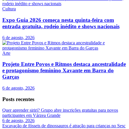
Cultura
Expo Guia 2026 começa nesta quinta-feira com
entrada gratuita, rodeio inédito e shows nacionais
6 de agosto, 2026
Arte
Projeto Entre Povos e Ritmos destaca ancestralidade
e protagonismo feminino Xavante em Barra do
Garças
6 de agosto, 2026
Posts recentes
Quer aprender siriri? Grupo abre inscrições gratuitas para novos
participantes em Várzea Grande
6 de agosto, 2026
Escavação de fósseis de dinossauros é atração para crianças no Sesc