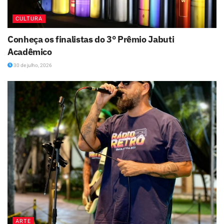
CULTURA
Conheça os finalistas do 3° Prêmio Jabuti
Acadêmico
30 de julho, 2026
ARTE