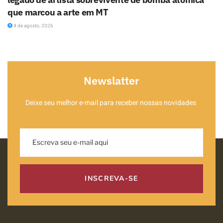
que marcou a arte em MT
4 de agosto, 2026
Newslatter
Deixe seu melhor e-mail para receber nossas novidades
INSCREVA-SE