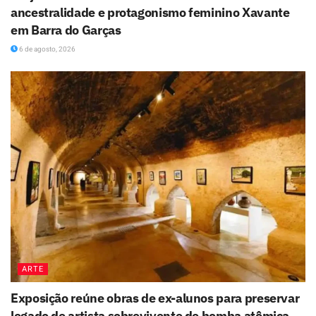
ancestralidade e protagonismo feminino Xavante
em Barra do Garças
6 de agosto, 2026
ARTE
Exposição reúne obras de ex-alunos para preservar
legado de artista sobrevivente de bomba atômica