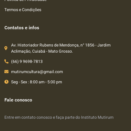
Termos e Condições
Contatos e infos
Av. Historiador Rubens de Mendonça, n° 1856 - Jardim
Aclimação, Cuiabá - Mato Grosso.
(66) 9 9698-7813
mutirumcultura@gmail.com
Seg - Sex : 8:00 am - 5:00 pm
Fale conosco
Entre em contato conosco e faça parte do Instituto Mutirum