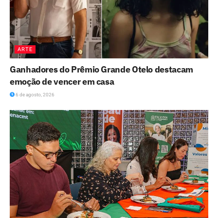
ARTE
Ganhadores do Prêmio Grande Otelo destacam
emoção de vencer em casa
6 de agosto, 2026