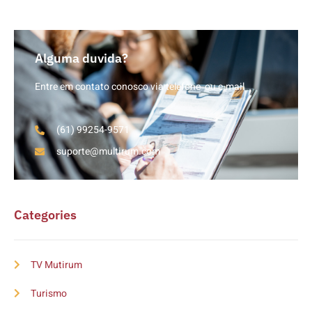
Alguma duvida?
Entre em contato conosco via telefone ou e-mail
(61) 99254-9571
suporte@multirum.com
Categories
TV Mutirum
Turismo