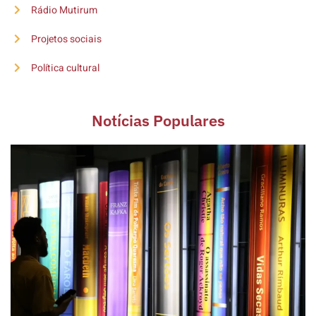
Rádio Mutirum
Projetos sociais
Política cultural
Notícias Populares