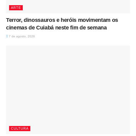
ARTE
Terror, dinossauros e heróis movimentam os
cinemas de Cuiabá neste fim de semana
7 de agosto, 2026
CULTURA