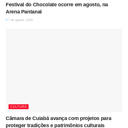
Festival do Chocolate ocorre em agosto, na
Arena Pantanal
7 de agosto, 2026
CULTURA
Câmara de Cuiabá avança com projetos para
proteger tradições e patrimônios culturais