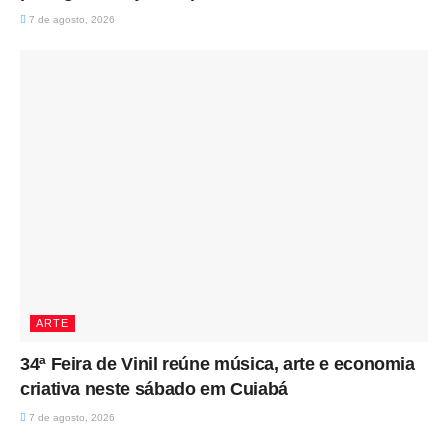
7 de agosto, 2026
ARTE
34ª Feira de Vinil reúne música, arte e economia
criativa neste sábado em Cuiabá
7 de agosto, 2026