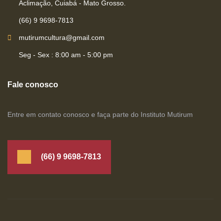
Aclimação, Cuiabá - Mato Grosso.
(66) 9 9698-7813
mutirumcultura@gmail.com
Seg - Sex : 8:00 am - 5:00 pm
Fale conosco
Entre em contato conosco e faça parte do Instituto Mutirum
(66) 9 9698-7813