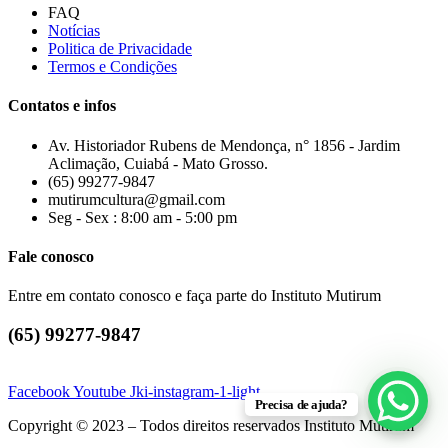
FAQ
Notícias
Politica de Privacidade
Termos e Condições
Contatos e infos
Av. Historiador Rubens de Mendonça, n° 1856 - Jardim
Aclimação, Cuiabá - Mato Grosso.
(65) 99277-9847
mutirumcultura@gmail.com
Seg - Sex : 8:00 am - 5:00 pm
Fale conosco
Entre em contato conosco e faça parte do Instituto Mutirum
(65) 99277-9847
Facebook
Youtube
Jki-instagram-1-light
Precisa de ajuda?
Copyright © 2023 – Todos direitos reservados Instituto Mutirum