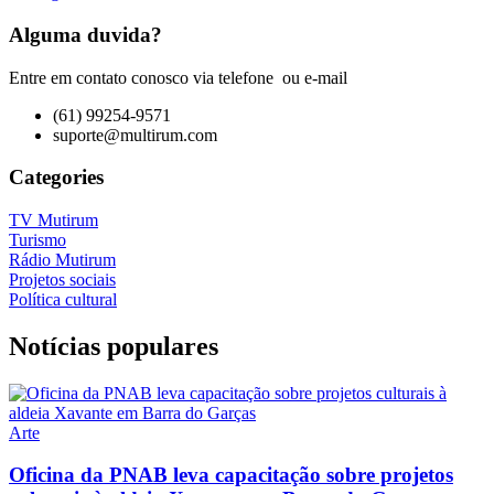
Alguma duvida?
Entre em contato conosco via telefone ou e-mail
(61) 99254-9571
suporte@multirum.com
Categories
TV Mutirum
Turismo
Rádio Mutirum
Projetos sociais
Política cultural
Notícias populares
Arte
Oficina da PNAB leva capacitação sobre projetos