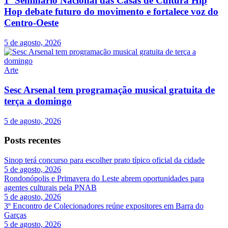
1º Seminário Nacional das Casas de Cultura Hip
Hop debate futuro do movimento e fortalece voz do
Centro-Oeste
5 de agosto, 2026
Arte
Sesc Arsenal tem programação musical gratuita de
terça a domingo
5 de agosto, 2026
Posts recentes
Sinop terá concurso para escolher prato típico oficial da cidade
5 de agosto, 2026
Rondonópolis e Primavera do Leste abrem oportunidades para
agentes culturais pela PNAB
5 de agosto, 2026
3º Encontro de Colecionadores reúne expositores em Barra do
Garças
5 de agosto, 2026