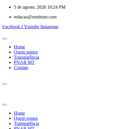
5 de agosto, 2026 10:24 PM
redacao@mutirum.com
Facebook-f
Youtube
Instagram
Home
Quem somos
Transparência
PNAB MT
Contato
Home
Quem somos
Transparência
PNAB MT