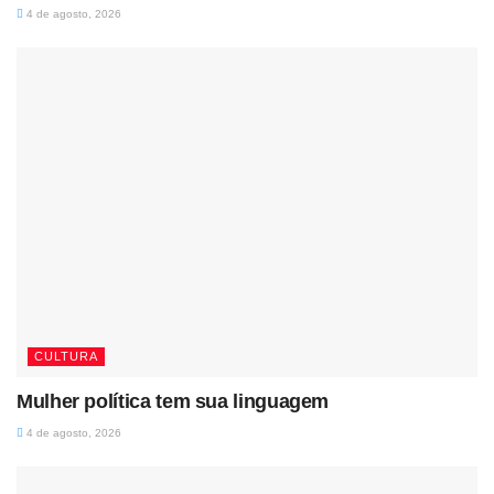
4 de agosto, 2026
CULTURA
Mulher política tem sua linguagem
4 de agosto, 2026