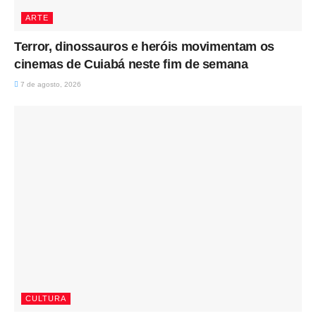
ARTE
Terror, dinossauros e heróis movimentam os
cinemas de Cuiabá neste fim de semana
7 de agosto, 2026
CULTURA