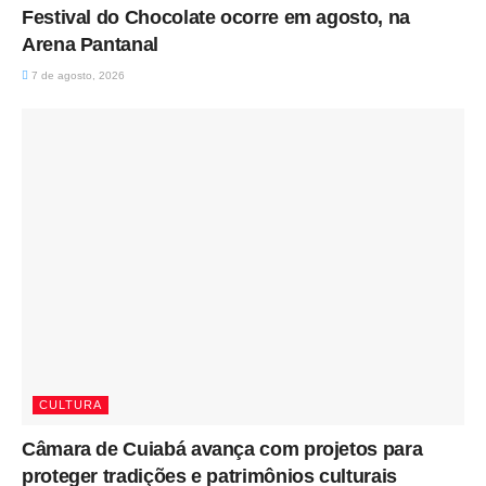
Festival do Chocolate ocorre em agosto, na
Arena Pantanal
7 de agosto, 2026
CULTURA
Câmara de Cuiabá avança com projetos para
proteger tradições e patrimônios culturais