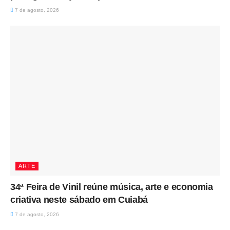
7 de agosto, 2026
ARTE
34ª Feira de Vinil reúne música, arte e economia
criativa neste sábado em Cuiabá
7 de agosto, 2026