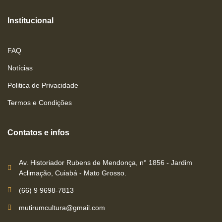
Institucional
FAQ
Notícias
Politica de Privacidade
Termos e Condições
Contatos e infos
Av. Historiador Rubens de Mendonça, n° 1856 - Jardim
Aclimação, Cuiabá - Mato Grosso.
(66) 9 9698-7813
mutirumcultura@gmail.com