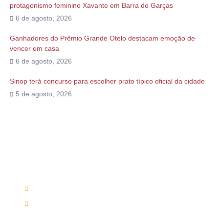
protagonismo feminino Xavante em Barra do Garças
6 de agosto, 2026
Ganhadores do Prêmio Grande Otelo destacam emoção de
vencer em casa
6 de agosto, 2026
Sinop terá concurso para escolher prato típico oficial da cidade
5 de agosto, 2026
Alguma duvida?
Entre em contato conosco via telefone ou e-mail
(66) 9 9698-7813
mutirumcultura@gmail.com