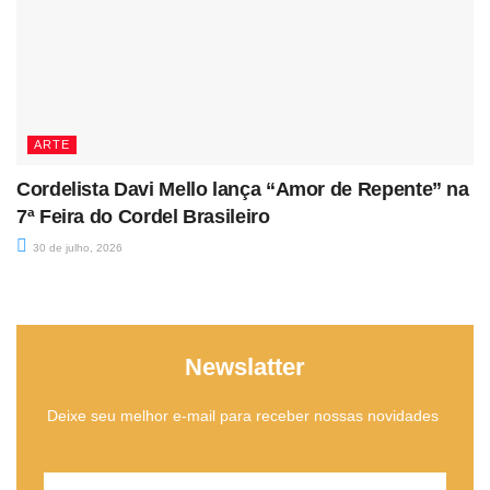
ARTE
Cordelista Davi Mello lança “Amor de Repente” na
7ª Feira do Cordel Brasileiro
30 de julho, 2026
Newslatter
Deixe seu melhor e-mail para receber nossas novidades