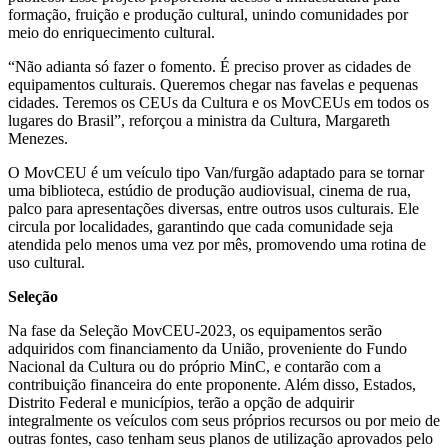
formação, fruição e produção cultural, unindo comunidades por
meio do enriquecimento cultural.
“Não adianta só fazer o fomento. É preciso prover as cidades de
equipamentos culturais. Queremos chegar nas favelas e pequenas
cidades. Teremos os CEUs da Cultura e os MovCEUs em todos os
lugares do Brasil”, reforçou a ministra da Cultura, Margareth
Menezes.
O MovCEU é um veículo tipo Van/furgão adaptado para se tornar
uma biblioteca, estúdio de produção audiovisual, cinema de rua,
palco para apresentações diversas, entre outros usos culturais. Ele
circula por localidades, garantindo que cada comunidade seja
atendida pelo menos uma vez por mês, promovendo uma rotina de
uso cultural.
Seleção
Na fase da Seleção MovCEU-2023, os equipamentos serão
adquiridos com financiamento da União, proveniente do Fundo
Nacional da Cultura ou do próprio MinC, e contarão com a
contribuição financeira do ente proponente. Além disso, Estados,
Distrito Federal e municípios, terão a opção de adquirir
integralmente os veículos com seus próprios recursos ou por meio de
outras fontes, caso tenham seus planos de utilização aprovados pelo