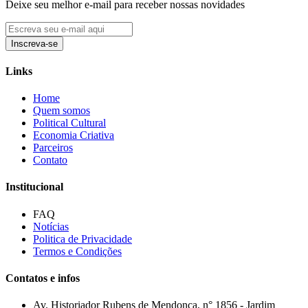
Deixe seu melhor e-mail para receber nossas novidades
Inscreva-se
Links
Home
Quem somos
Political Cultural
Economia Criativa
Parceiros
Contato
Institucional
FAQ
Notícias
Politica de Privacidade
Termos e Condições
Contatos e infos
Av. Historiador Rubens de Mendonça, n° 1856 - Jardim