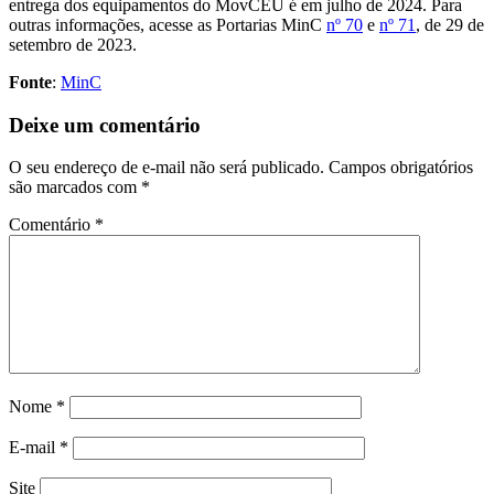
entrega dos equipamentos do MovCEU é em julho de 2024. Para
outras informações, acesse as Portarias MinC
nº 70
e
nº 71
, de 29 de
setembro de 2023.
Fonte
:
MinC
Deixe um comentário
O seu endereço de e-mail não será publicado.
Campos obrigatórios
são marcados com
*
Comentário
*
Nome
*
E-mail
*
Site