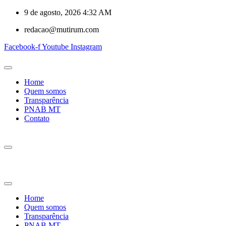
9 de agosto, 2026 4:32 AM
redacao@mutirum.com
Facebook-f
Youtube
Instagram
Home
Quem somos
Transparência
PNAB MT
Contato
Home
Quem somos
Transparência
PNAB MT