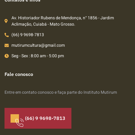
Av. Historiador Rubens de Mendonça, n° 1856 - Jardim
Aclimação, Cuiabá - Mato Grosso.
(66) 9 9698-7813
mutirumcultura@gmail.com
Seg - Sex : 8:00 am - 5:00 pm
Fale conosco
Entre em contato conosco e faça parte do Instituto Mutirum
(66) 9 9698-7813