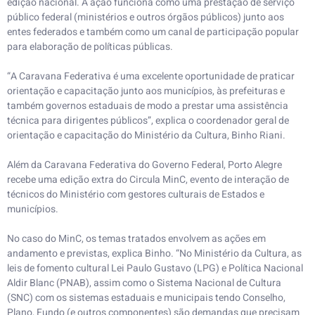
edição nacional. A ação funciona como uma prestação de serviço
público federal (ministérios e outros órgãos públicos) junto aos
entes federados e também como um canal de participação popular
para elaboração de políticas públicas.
“A Caravana Federativa é uma excelente oportunidade de praticar
orientação e capacitação junto aos municípios, às prefeituras e
também governos estaduais de modo a prestar uma assistência
técnica para dirigentes públicos”, explica o coordenador geral de
orientação e capacitação do Ministério da Cultura, Binho Riani.
Além da Caravana Federativa do Governo Federal, Porto Alegre
recebe uma edição extra do Circula MinC, evento de interação de
técnicos do Ministério com gestores culturais de Estados e
municípios.
No caso do MinC, os temas tratados envolvem as ações em
andamento e previstas, explica Binho. “No Ministério da Cultura, as
leis de fomento cultural Lei Paulo Gustavo (LPG) e Política Nacional
Aldir Blanc (PNAB), assim como o Sistema Nacional de Cultura
(SNC) com os sistemas estaduais e municipais tendo Conselho,
Plano, Fundo (e outros componentes) são demandas que precisam