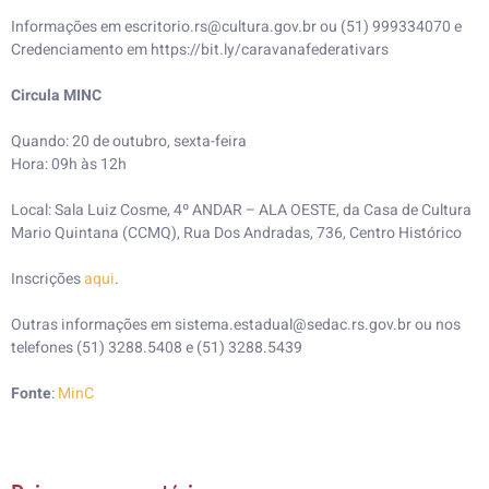
Informações em escritorio.rs@cultura.gov.br ou (51) 999334070 e
Credenciamento em https://bit.ly/caravanafederativars
Circula MINC
Quando: 20 de outubro, sexta-feira
Hora: 09h às 12h
Local: Sala Luiz Cosme, 4º ANDAR – ALA OESTE, da Casa de Cultura
Mario Quintana (CCMQ), Rua Dos Andradas, 736, Centro Histórico
Inscrições
aqui
.
Outras informações em sistema.estadual@sedac.rs.gov.br ou nos
telefones (51) 3288.5408 e (51) 3288.5439
Fonte
:
MinC