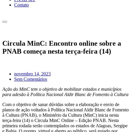
Contato
Circula MinC: Encontro online sobre a
PNAB começa nesta terça-feira (14)
novembro 14, 2023
Sem Comentários
Ação do MinC tem o objetivo de mobilizar estados e municípios
para adesão à Política Nacional Aldir Blanc de Fomento à Cultura
Com o objetivo de sanar dúvidas sobre a elaboração e envio de
planos de ação voltados à Política Nacional Aldir Blanc de Fomento
à Cultura (PNAB), o Ministério da Cultura (MinC) inicia nesta
terça-feira (14) o Circula MinC Online – Edição PNAB. Nesta
primeira rodada serão contemplados os estados de Alagoas, Sergipe
e Bahia. O evento, virtual e aberto ao público, será guiado por