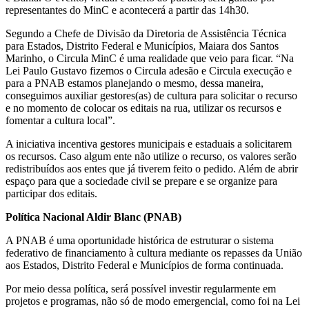
representantes do MinC e acontecerá a partir das 14h30.
Segundo a Chefe de Divisão da Diretoria de Assistência Técnica
para Estados, Distrito Federal e Municípios, Maiara dos Santos
Marinho, o Circula MinC é uma realidade que veio para ficar. “Na
Lei Paulo Gustavo fizemos o Circula adesão e Circula execução e
para a PNAB estamos planejando o mesmo, dessa maneira,
conseguimos auxiliar gestores(as) de cultura para solicitar o recurso
e no momento de colocar os editais na rua, utilizar os recursos e
fomentar a cultura local”.
A iniciativa incentiva gestores municipais e estaduais a solicitarem
os recursos. Caso algum ente não utilize o recurso, os valores serão
redistribuídos aos entes que já tiverem feito o pedido. Além de abrir
espaço para que a sociedade civil se prepare e se organize para
participar dos editais.
Política Nacional Aldir Blanc (PNAB)
A PNAB é uma oportunidade histórica de estruturar o sistema
federativo de financiamento à cultura mediante os repasses da União
aos Estados, Distrito Federal e Municípios de forma continuada.
Por meio dessa política, será possível investir regularmente em
projetos e programas, não só de modo emergencial, como foi na Lei