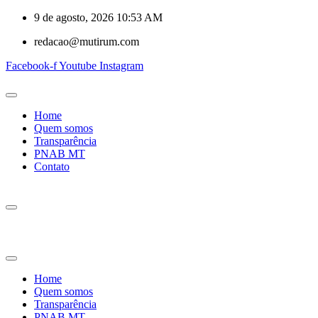
9 de agosto, 2026 10:53 AM
redacao@mutirum.com
Facebook-f
Youtube
Instagram
Home
Quem somos
Transparência
PNAB MT
Contato
Home
Quem somos
Transparência
PNAB MT