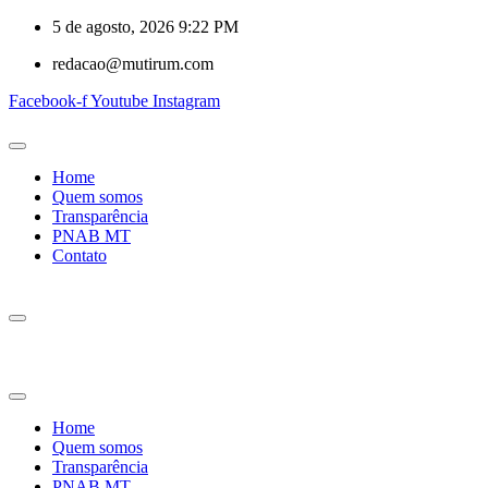
5 de agosto, 2026 9:22 PM
redacao@mutirum.com
Facebook-f
Youtube
Instagram
Home
Quem somos
Transparência
PNAB MT
Contato
Home
Quem somos
Transparência
PNAB MT