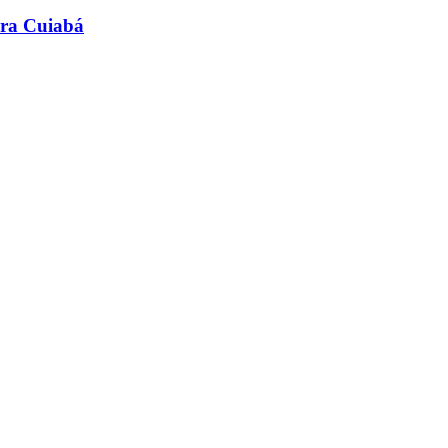
ara Cuiabá