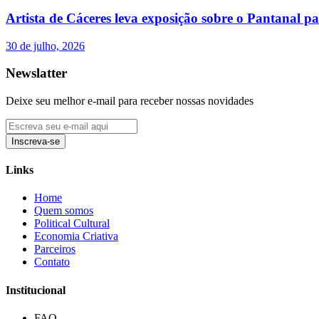
Artista de Cáceres leva exposição sobre o Pantanal p
30 de julho, 2026
Newslatter
Deixe seu melhor e-mail para receber nossas novidades
Inscreva-se
Links
Home
Quem somos
Political Cultural
Economia Criativa
Parceiros
Contato
Institucional
FAQ