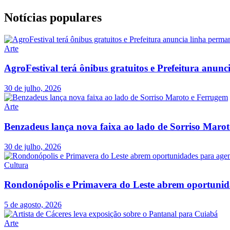
Notícias populares
Arte
AgroFestival terá ônibus gratuitos e Prefeitura anu
30 de julho, 2026
Arte
Benzadeus lança nova faixa ao lado de Sorriso Maro
30 de julho, 2026
Cultura
Rondonópolis e Primavera do Leste abrem oportunid
5 de agosto, 2026
Arte