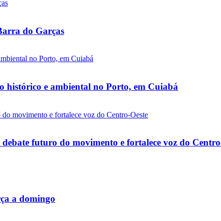
 Barra do Garças
io histórico e ambiental no Porto, em Cuiabá
debate futuro do movimento e fortalece voz do Centro
rça a domingo