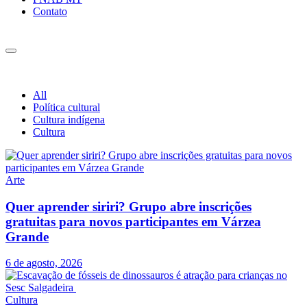
Contato
All
Política cultural
Cultura indígena
Cultura
Arte
Quer aprender siriri? Grupo abre inscrições
gratuitas para novos participantes em Várzea
Grande
6 de agosto, 2026
Cultura