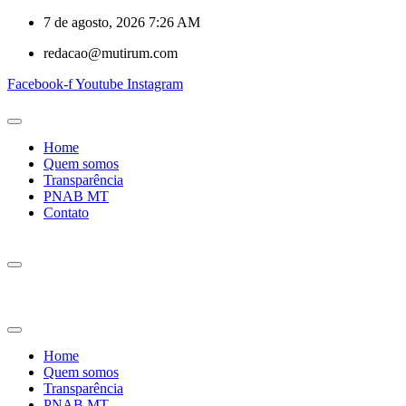
7 de agosto, 2026 7:26 AM
redacao@mutirum.com
Facebook-f
Youtube
Instagram
Home
Quem somos
Transparência
PNAB MT
Contato
Home
Quem somos
Transparência
PNAB MT