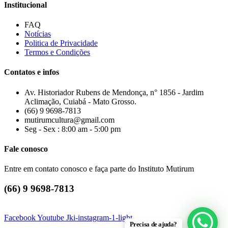
Institucional
FAQ
Notícias
Politica de Privacidade
Termos e Condições
Contatos e infos
Av. Historiador Rubens de Mendonça, n° 1856 - Jardim
Aclimação, Cuiabá - Mato Grosso.
(66) 9 9698-7813
mutirumcultura@gmail.com
Seg - Sex : 8:00 am - 5:00 pm
Fale conosco
Entre em contato conosco e faça parte do Instituto Mutirum
(66) 9 9698-7813
Facebook
Youtube
Jki-instagram-1-light
Precisa de ajuda?