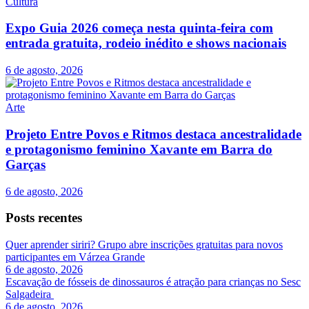
Cultura
Expo Guia 2026 começa nesta quinta-feira com
entrada gratuita, rodeio inédito e shows nacionais
6 de agosto, 2026
Arte
Projeto Entre Povos e Ritmos destaca ancestralidade
e protagonismo feminino Xavante em Barra do
Garças
6 de agosto, 2026
Posts recentes
Quer aprender siriri? Grupo abre inscrições gratuitas para novos
participantes em Várzea Grande
6 de agosto, 2026
Escavação de fósseis de dinossauros é atração para crianças no Sesc
Salgadeira
6 de agosto, 2026