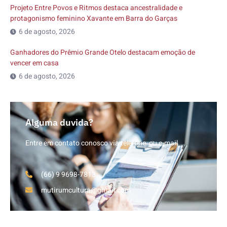
Projeto Entre Povos e Ritmos destaca ancestralidade e
protagonismo feminino Xavante em Barra do Garças
6 de agosto, 2026
Ganhadores do Prêmio Grande Otelo destacam emoção de
vencer em casa
6 de agosto, 2026
Alguma duvida?
Entre em contato conosco via telefone ou e-mail
(66) 9 9698-7813
mutirumcultura@gmail.com