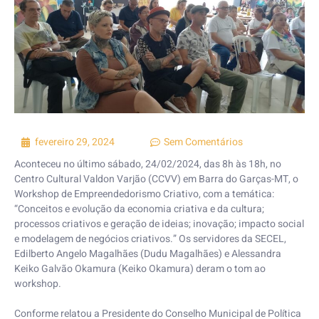
fevereiro 29, 2024
Sem Comentários
Aconteceu no último sábado, 24/02/2024, das 8h às 18h, no
Centro Cultural Valdon Varjão (CCVV) em Barra do Garças-MT, o
Workshop de Empreendedorismo Criativo, com a temática:
“Conceitos e evolução da economia criativa e da cultura;
processos criativos e geração de ideias; inovação; impacto social
e modelagem de negócios criativos.” Os servidores da SECEL,
Edilberto Angelo Magalhães (Dudu Magalhães) e Alessandra
Keiko Galvão Okamura (Keiko Okamura) deram o tom ao
workshop.
Conforme relatou a Presidente do Conselho Municipal de Política