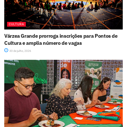
CULTURA
Várzea Grande prorroga inscrições para Pontos de
Cultura e amplia número de vagas
30 de julho, 2026