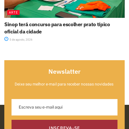
ARTE
Sinop terá concurso para escolher prato típico
oficial da cidade
5 de agosto, 2026
Newslatter
Deixe seu melhor e-mail para receber nossas novidades
INSCREVA-SE