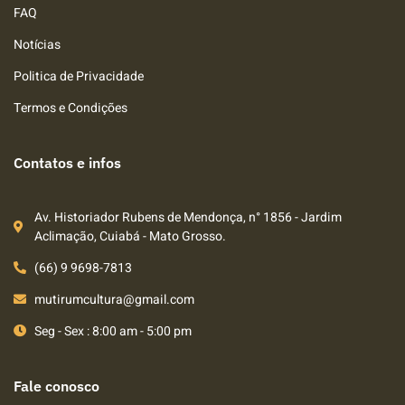
FAQ
Notícias
Politica de Privacidade
Termos e Condições
Contatos e infos
Av. Historiador Rubens de Mendonça, n° 1856 - Jardim
Aclimação, Cuiabá - Mato Grosso.
(66) 9 9698-7813
mutirumcultura@gmail.com
Seg - Sex : 8:00 am - 5:00 pm
Fale conosco