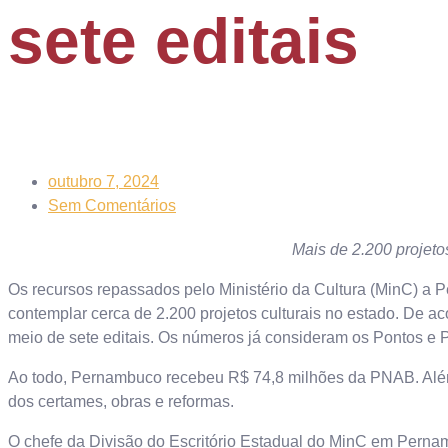
sete editais
outubro 7, 2024
Sem Comentários
Mais de 2.200 projeto
Os recursos repassados pelo Ministério da Cultura (MinC) a 
contemplar cerca de 2.200 projetos culturais no estado. De ac
meio de sete editais. Os números já consideram os Pontos e 
Ao todo, Pernambuco recebeu R$ 74,8 milhões da PNAB. Além d
dos certames, obras e reformas.
O chefe da Divisão do Escritório Estadual do MinC em Pernamb