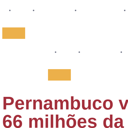
HOME
QUEM SOMOS
TRANSPARÊNCIA
HOME
QUEM SOMOS
Pernambuco va
66 milhões da