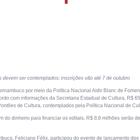
s devem ser contemplados; inscrições vão até 7 de outubro
Pernambuco por meio da Política Nacional Aldir Blanc de Fome
ordo com informações da Secretaria Estadual de Cultura, R$ 65,
Pontões de Cultura, contemplados pela Política Nacional de Cu
o dinheiro para financiar os editais, R$ 8,8 milhões serão d
uco, Feliciano Félix, participou do evento de lançamento dos e