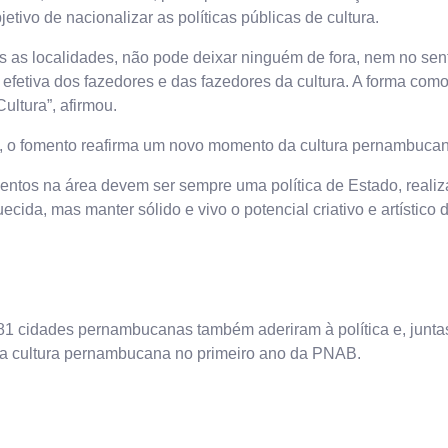
etivo de nacionalizar as políticas públicas de cultura.
das as localidades, não pode deixar ninguém de fora, nem no sentid
efetiva dos fazedores e das fazedores da cultura. A forma como 
ultura”, afirmou.
, o fomento reafirma um novo momento da cultura pernambucana 
tos na área devem ser sempre uma política de Estado, realiz
da, mas manter sólido e vivo o potencial criativo e artístico
1 cidades pernambucanas também aderiram à política e, junta
s na cultura pernambucana no primeiro ano da PNAB.