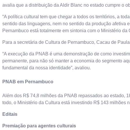
avalia que a distribuição da Aldir Blanc no estado cumpre o obj
“A política cultural tem que chegar a todos os territórios, a to
sentido das linguagens, nem no sentido da produção afetiva e 
Pernambuco está totalmente em sintonia com o Ministério da C
Para a secretária de Cultura de Pernambuco, Cacau de Paula
“A execução da PNAB é uma demonstração de como investimen
permanente, para não só manter a economia do segmento aqueci
fundamental da nossa identidade”, avaliou.
PNAB em Pernambuco
Além dos R$ 74,8 milhões da PNAB repassados ao estado, 18
todo, o Ministério da Cultura está investindo R$ 143 milhõe
Editais
Premiação para agentes culturais