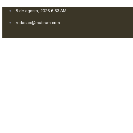
8 de agosto, 2026 6:53 AM
redacao@mutirum.com