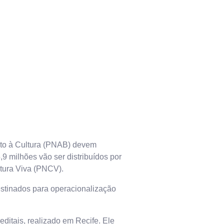
nto à Cultura (PNAB) devem
9 milhões vão ser distribuídos por
ltura Viva (PNCV).
estinados para operacionalização
ditais, realizado em Recife. Ele