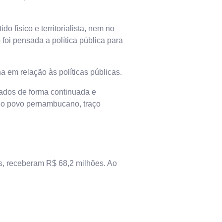
o físico e territorialista, nem no
foi pensada a política pública para
em relação às políticas públicas.
ados de forma continuada e
 do povo pernambucano, traço
s, receberam R$ 68,2 milhões. Ao