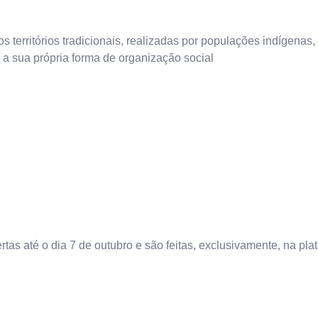
nos territórios tradicionais, realizadas por populações indígenas
m a sua própria forma de organização social
as até o dia 7 de outubro e são feitas, exclusivamente, na pla