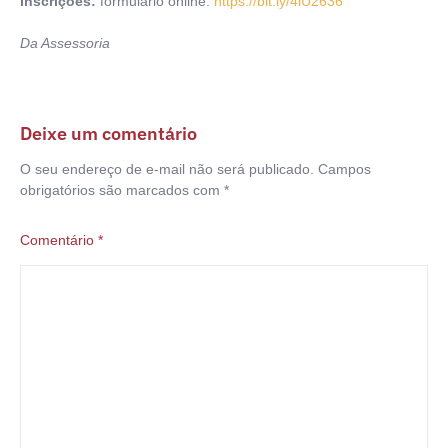
Inscrições:
formulário online:
https://bit.ly/4lU2636
Da Assessoria
Deixe um comentário
O seu endereço de e-mail não será publicado.
Campos
obrigatórios são marcados com
*
Comentário
*