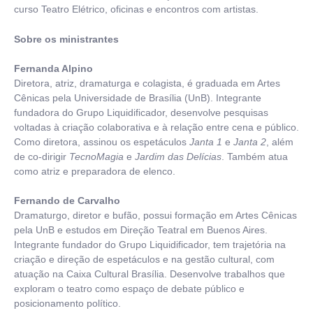
curso Teatro Elétrico, oficinas e encontros com artistas.
Sobre os ministrantes
Fernanda Alpino
Diretora, atriz, dramaturga e colagista, é graduada em Artes
Cênicas pela Universidade de Brasília (UnB). Integrante
fundadora do Grupo Liquidificador, desenvolve pesquisas
voltadas à criação colaborativa e à relação entre cena e público.
Como diretora, assinou os espetáculos
Janta 1
e
Janta 2
, além
de co-dirigir
TecnoMagia
e
Jardim das Delícias
. Também atua
como atriz e preparadora de elenco.
Fernando de Carvalho
Dramaturgo, diretor e bufão, possui formação em Artes Cênicas
pela UnB e estudos em Direção Teatral em Buenos Aires.
Integrante fundador do Grupo Liquidificador, tem trajetória na
criação e direção de espetáculos e na gestão cultural, com
atuação na Caixa Cultural Brasília. Desenvolve trabalhos que
exploram o teatro como espaço de debate público e
posicionamento político.