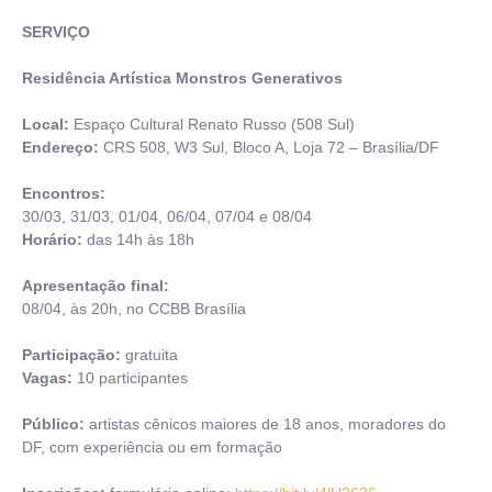
SERVIÇO
Residência Artística Monstros Generativos
Local:
Espaço Cultural Renato Russo (508 Sul)
Endereço:
CRS 508, W3 Sul, Bloco A, Loja 72 – Brasília/DF
Encontros:
30/03, 31/03, 01/04, 06/04, 07/04 e 08/04
Horário:
das 14h às 18h
Apresentação final:
08/04, às 20h, no CCBB Brasília
Participação:
gratuita
Vagas:
10 participantes
Público:
artistas cênicos maiores de 18 anos, moradores do
DF, com experiência ou em formação