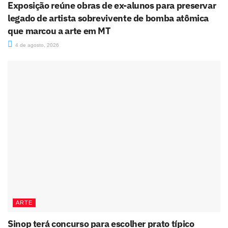
Exposição reúne obras de ex-alunos para preservar
legado de artista sobrevivente de bomba atômica
que marcou a arte em MT
4 de agosto, 2026
ARTE
Sinop terá concurso para escolher prato típico