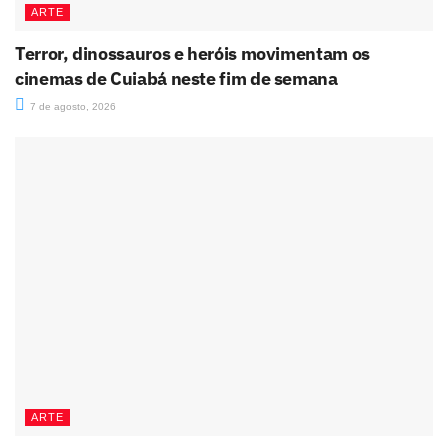
ARTE
Terror, dinossauros e heróis movimentam os
cinemas de Cuiabá neste fim de semana
7 de agosto, 2026
ARTE