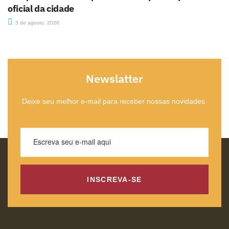
oficial da cidade
5 de agosto, 2026
Newslatter
Deixe seu melhor e-mail para receber nossas novidades
INSCREVA-SE