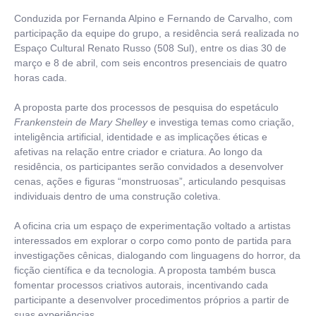
Conduzida por Fernanda Alpino e Fernando de Carvalho, com
participação da equipe do grupo, a residência será realizada no
Espaço Cultural Renato Russo (508 Sul), entre os dias 30 de
março e 8 de abril, com seis encontros presenciais de quatro
horas cada.
A proposta parte dos processos de pesquisa do espetáculo
Frankenstein de Mary Shelley
e investiga temas como criação,
inteligência artificial, identidade e as implicações éticas e
afetivas na relação entre criador e criatura. Ao longo da
residência, os participantes serão convidados a desenvolver
cenas, ações e figuras “monstruosas”, articulando pesquisas
individuais dentro de uma construção coletiva.
A oficina cria um espaço de experimentação voltado a artistas
interessados em explorar o corpo como ponto de partida para
investigações cênicas, dialogando com linguagens do horror, da
ficção científica e da tecnologia. A proposta também busca
fomentar processos criativos autorais, incentivando cada
participante a desenvolver procedimentos próprios a partir de
suas experiências.