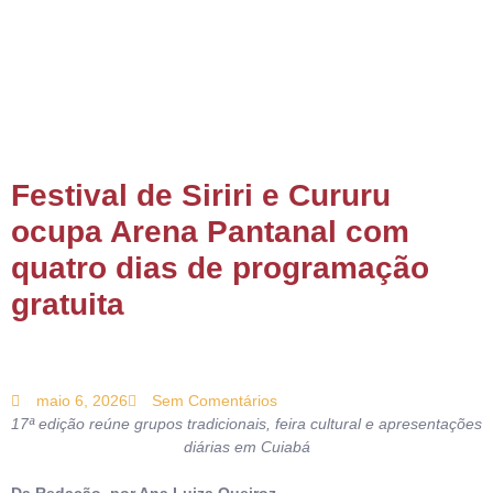
ONTATO
Festival de Siriri e Cururu
ocupa Arena Pantanal com
quatro dias de programação
gratuita
maio 6, 2026
Sem Comentários
17ª edição reúne grupos tradicionais, feira cultural e apresentações
diárias em Cuiabá