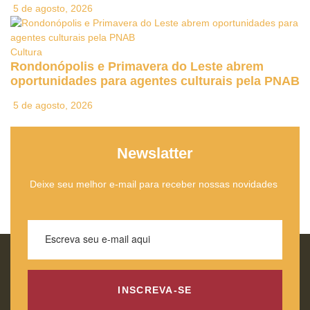
5 de agosto, 2026
Cultura
Rondonópolis e Primavera do Leste abrem
oportunidades para agentes culturais pela PNAB
5 de agosto, 2026
Newslatter
Deixe seu melhor e-mail para receber nossas novidades
INSCREVA-SE