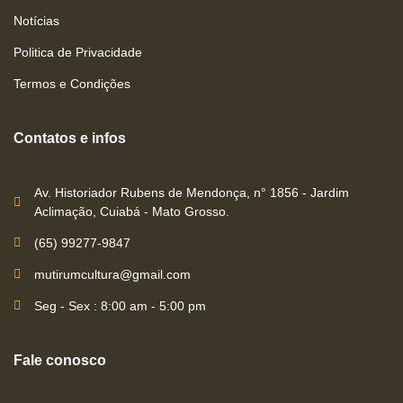
Notícias
Politica de Privacidade
Termos e Condições
Contatos e infos
Av. Historiador Rubens de Mendonça, n° 1856 - Jardim
Aclimação, Cuiabá - Mato Grosso.
(65) 99277-9847
mutirumcultura@gmail.com
Seg - Sex : 8:00 am - 5:00 pm
Fale conosco