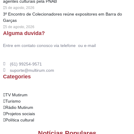
agentes culturais pela PNAB
5 de agosto, 2026
3º Encontro de Colecionadores reúne expositores em Barra do
Garças
5 de agosto, 2026
Alguma duvida?
Entre em contato conosco via telefone ou e-mail
(61) 99254-9571
suporte@multirum.com
Categories
TV Mutirum
Turismo
Rádio Mutirum
Projetos sociais
Política cultural
Notícias Populares