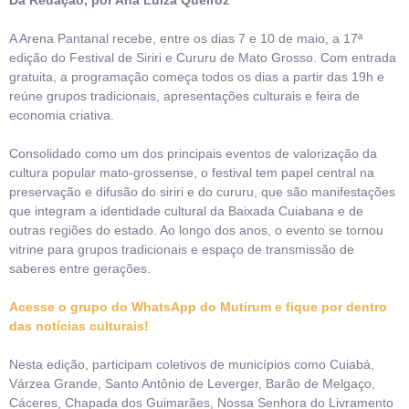
Da Redação, por Ana Luiza Queiroz
A Arena Pantanal recebe, entre os dias 7 e 10 de maio, a 17ª
edição do Festival de Siriri e Cururu de Mato Grosso. Com entrada
gratuita, a programação começa todos os dias a partir das 19h e
reúne grupos tradicionais, apresentações culturais e feira de
economia criativa.
Consolidado como um dos principais eventos de valorização da
cultura popular mato-grossense, o festival tem papel central na
preservação e difusão do siriri e do cururu, que são manifestações
que integram a identidade cultural da Baixada Cuiabana e de
outras regiões do estado. Ao longo dos anos, o evento se tornou
vitrine para grupos tradicionais e espaço de transmissão de
saberes entre gerações.
Acesse o grupo do WhatsApp do Mutirum e fique por dentro
das notícias culturais!
Nesta edição, participam coletivos de municípios como Cuiabá,
Várzea Grande, Santo Antônio de Leverger, Barão de Melgaço,
Cáceres, Chapada dos Guimarães, Nossa Senhora do Livramento