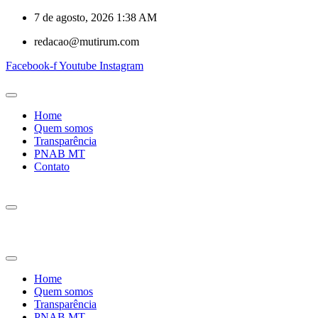
7 de agosto, 2026 1:38 AM
redacao@mutirum.com
Facebook-f
Youtube
Instagram
Home
Quem somos
Transparência
PNAB MT
Contato
Home
Quem somos
Transparência
PNAB MT