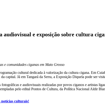
audiovisual e exposição sobre cultura cig
istas e comunidades ciganas em Mato Grosso
gramação cultural dedicada à valorização da cultura cigana. Em Cuiabá
l da capital. Já em Tangará da Serra, a Exposição Diquela pode ser vis
tográficas e audiovisuais realizadas por povos ciganos e artistas liga
pladas pelo edital Pontos de Cultura, da Política Nacional Aldir Blan
otícias culturais!