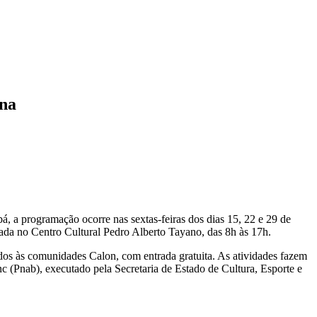
ana
, a programação ocorre nas sextas-feiras dos dias 15, 22 e 29 de
itada no Centro Cultural Pedro Alberto Tayano, das 8h às 17h.
dos às comunidades Calon, com entrada gratuita. As atividades fazem
c (Pnab), executado pela Secretaria de Estado de Cultura, Esporte e