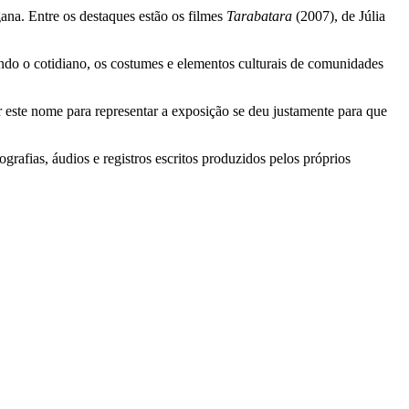
ana. Entre os destaques estão os filmes
Tarabatara
(2007), de Júlia
ando o cotidiano, os costumes e elementos culturais de comunidades
 este nome para representar a exposição se deu justamente para que
rafias, áudios e registros escritos produzidos pelos próprios