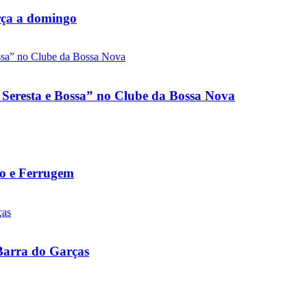
rça a domingo
 Seresta e Bossa” no Clube da Bossa Nova
to e Ferrugem
 Barra do Garças