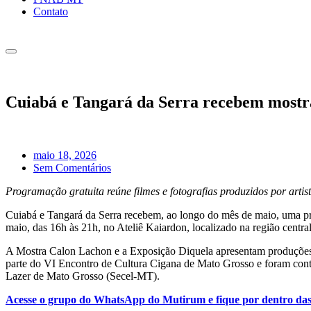
Contato
Cuiabá e Tangará da Serra recebem mostra 
maio 18, 2026
Sem Comentários
Programação gratuita reúne filmes e fotografias produzidos por art
Cuiabá e Tangará da Serra recebem, ao longo do mês de maio, uma pro
maio, das 16h às 21h, no Ateliê Kaiardon, localizado na região centra
A Mostra Calon Lachon e a Exposição Diquela apresentam produções fo
parte do VI Encontro de Cultura Cigana de Mato Grosso e foram contem
Lazer de Mato Grosso (Secel-MT).
Acesse o grupo do WhatsApp do Mutirum e fique por dentro das n