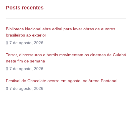
Posts recentes
Biblioteca Nacional abre edital para levar obras de autores
brasileiros ao exterior
7 de agosto, 2026
Terror, dinossauros e heróis movimentam os cinemas de Cuiabá
neste fim de semana
7 de agosto, 2026
Festival do Chocolate ocorre em agosto, na Arena Pantanal
7 de agosto, 2026
Alguma duvida?
Entre em contato conosco via telefone ou e-mail