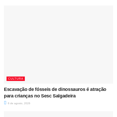
CULTURA
Escavação de fósseis de dinossauros é atração
para crianças no Sesc Salgadeira
6 de agosto, 2026