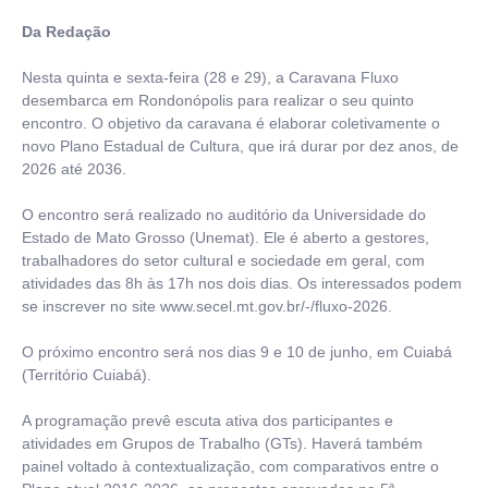
Da Redação
Nesta quinta e sexta-feira (28 e 29), a Caravana Fluxo
desembarca em Rondonópolis para realizar o seu quinto
encontro. O objetivo da caravana é elaborar coletivamente o
novo Plano Estadual de Cultura, que irá durar por dez anos, de
2026 até 2036.
O encontro será realizado no auditório da Universidade do
Estado de Mato Grosso (Unemat). Ele é aberto a gestores,
trabalhadores do setor cultural e sociedade em geral, com
atividades das 8h às 17h nos dois dias. Os interessados podem
se inscrever no site www.secel.mt.gov.br/-/fluxo-2026.
O próximo encontro será nos dias 9 e 10 de junho, em Cuiabá
(Território Cuiabá).
A programação prevê escuta ativa dos participantes e
atividades em Grupos de Trabalho (GTs). Haverá também
painel voltado à contextualização, com comparativos entre o