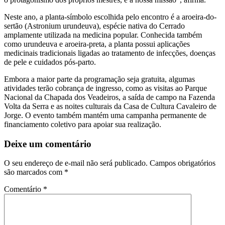
Neste ano, a planta-símbolo escolhida pelo encontro é a aroeira-do-
sertão (Astronium urundeuva), espécie nativa do Cerrado
amplamente utilizada na medicina popular. Conhecida também
como urundeuva e aroeira-preta, a planta possui aplicações
medicinais tradicionais ligadas ao tratamento de infecções, doenças
de pele e cuidados pós-parto.
Embora a maior parte da programação seja gratuita, algumas
atividades terão cobrança de ingresso, como as visitas ao Parque
Nacional da Chapada dos Veadeiros, a saída de campo na Fazenda
Volta da Serra e as noites culturais da Casa de Cultura Cavaleiro de
Jorge. O evento também mantém uma campanha permanente de
financiamento coletivo para apoiar sua realização.
Deixe um comentário
O seu endereço de e-mail não será publicado.
Campos obrigatórios
são marcados com
*
Comentário
*