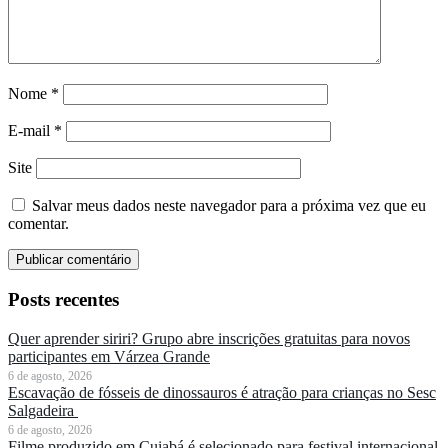
Nome
*
E-mail
*
Site
Salvar meus dados neste navegador para a próxima vez que eu
comentar.
Posts recentes
Quer aprender siriri? Grupo abre inscrições gratuitas para novos
participantes em Várzea Grande
6 de agosto, 2026
Escavação de fósseis de dinossauros é atração para crianças no Sesc
Salgadeira
6 de agosto, 2026
Filme produzido em Cuiabá é selecionado para festival internacional