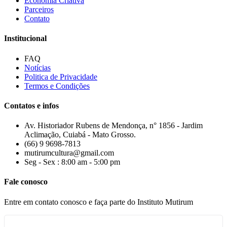
Economia Criativa
Parceiros
Contato
Institucional
FAQ
Notícias
Politica de Privacidade
Termos e Condições
Contatos e infos
Av. Historiador Rubens de Mendonça, n° 1856 - Jardim
Aclimação, Cuiabá - Mato Grosso.
(66) 9 9698-7813
mutirumcultura@gmail.com
Seg - Sex : 8:00 am - 5:00 pm
Fale conosco
Entre em contato conosco e faça parte do Instituto Mutirum