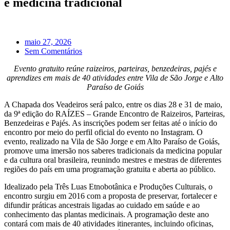
e medicina tradicional
maio 27, 2026
Sem Comentários
Evento gratuito reúne raizeiros, parteiras, benzedeiras, pajés e
aprendizes em mais de 40 atividades entre Vila de São Jorge e Alto
Paraíso de Goiás
A Chapada dos Veadeiros será palco, entre os dias 28 e 31 de maio,
da 9ª edição do RAÍZES – Grande Encontro de Raizeiros, Parteiras,
Benzedeiras e Pajés. As inscrições podem ser feitas até o início do
encontro por meio do perfil oficial do evento no Instagram. O
evento, realizado na Vila de São Jorge e em Alto Paraíso de Goiás,
promove uma imersão nos saberes tradicionais da medicina popular
e da cultura oral brasileira, reunindo mestres e mestras de diferentes
regiões do país em uma programação gratuita e aberta ao público.
Idealizado pela Três Luas Etnobotânica e Produções Culturais, o
encontro surgiu em 2016 com a proposta de preservar, fortalecer e
difundir práticas ancestrais ligadas ao cuidado em saúde e ao
conhecimento das plantas medicinais. A programação deste ano
contará com mais de 40 atividades itinerantes, incluindo oficinas,