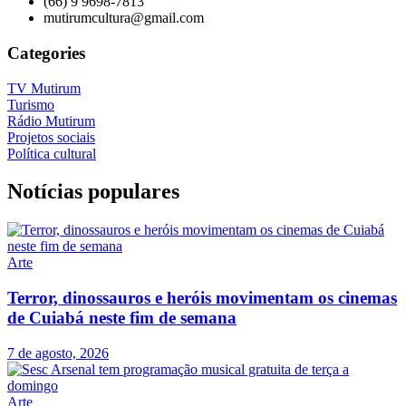
(66) 9 9698-7813
mutirumcultura@gmail.com
Categories
TV Mutirum
Turismo
Rádio Mutirum
Projetos sociais
Política cultural
Notícias populares
Arte
Terror, dinossauros e heróis movimentam os cinemas
de Cuiabá neste fim de semana
7 de agosto, 2026
Arte