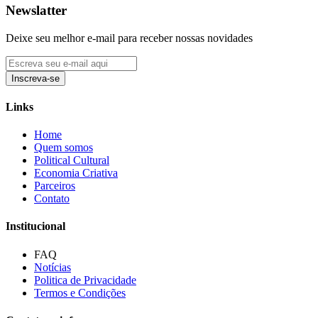
Newslatter
Deixe seu melhor e-mail para receber nossas novidades
Inscreva-se
Links
Home
Quem somos
Political Cultural
Economia Criativa
Parceiros
Contato
Institucional
FAQ
Notícias
Politica de Privacidade
Termos e Condições