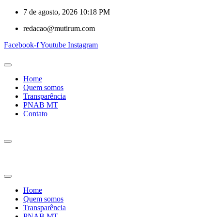
7 de agosto, 2026 10:18 PM
redacao@mutirum.com
Facebook-f
Youtube
Instagram
Home
Quem somos
Transparência
PNAB MT
Contato
Home
Quem somos
Transparência
PNAB MT