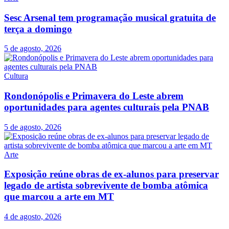
Sesc Arsenal tem programação musical gratuita de
terça a domingo
5 de agosto, 2026
Cultura
Rondonópolis e Primavera do Leste abrem
oportunidades para agentes culturais pela PNAB
5 de agosto, 2026
Arte
Exposição reúne obras de ex-alunos para preservar
legado de artista sobrevivente de bomba atômica
que marcou a arte em MT
4 de agosto, 2026