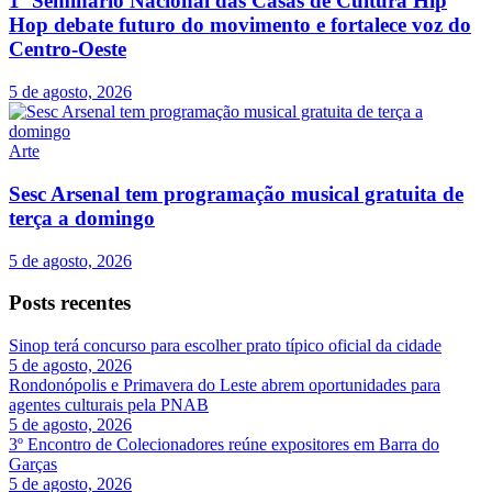
1º Seminário Nacional das Casas de Cultura Hip
Hop debate futuro do movimento e fortalece voz do
Centro-Oeste
5 de agosto, 2026
Arte
Sesc Arsenal tem programação musical gratuita de
terça a domingo
5 de agosto, 2026
Posts recentes
Sinop terá concurso para escolher prato típico oficial da cidade
5 de agosto, 2026
Rondonópolis e Primavera do Leste abrem oportunidades para
agentes culturais pela PNAB
5 de agosto, 2026
3º Encontro de Colecionadores reúne expositores em Barra do
Garças
5 de agosto, 2026