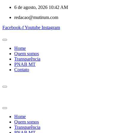
6 de agosto, 2026 10:42 AM
redacao@mutirum.com
Facebook-f
Youtube
Instagram
Home
Quem somos
Transparência
PNAB MT
Contato
Home
Quem somos
Transparência
PNAB MT