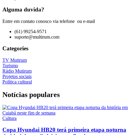
Alguma duvida?
Entre em contato conosco via telefone ou e-mail
(61) 99254-9571
suporte@multirum.com
Categories
TV Mutirum
Turismo
Rádio Mutirum
Projetos sociais
Política cultural
Notícias populares
Cultura
Copa Hyundai HB20 terá primeira etapa noturna