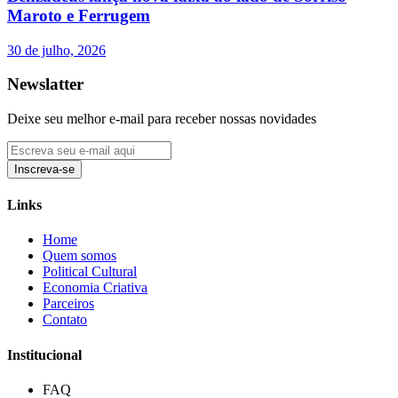
Maroto e Ferrugem
30 de julho, 2026
Newslatter
Deixe seu melhor e-mail para receber nossas novidades
Inscreva-se
Links
Home
Quem somos
Political Cultural
Economia Criativa
Parceiros
Contato
Institucional
FAQ