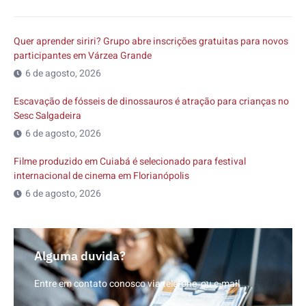
Quer aprender siriri? Grupo abre inscrições gratuitas para novos
participantes em Várzea Grande
6 de agosto, 2026
Escavação de fósseis de dinossauros é atração para crianças no
Sesc Salgadeira
6 de agosto, 2026
Filme produzido em Cuiabá é selecionado para festival
internacional de cinema em Florianópolis
6 de agosto, 2026
Alguma duvida?
Entre em contato conosco via telefone ou e-mail