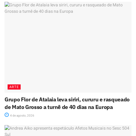
ARTE
Grupo Flor de Atalaia leva siriri, cururu e rasqueado
de Mato Grosso a turnê de 40 dias na Europa
4 de agosto, 2026