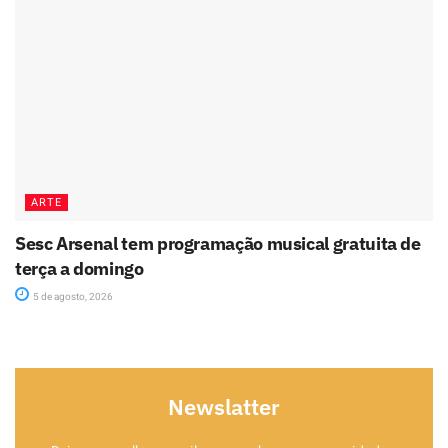
ARTE
Sesc Arsenal tem programação musical gratuita de
terça a domingo
5 de agosto, 2026
Newslatter