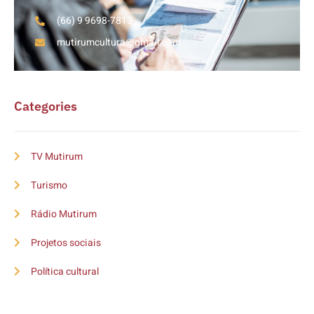
(66) 9 9698-7813
mutirumcultura@gmail.com
Categories
TV Mutirum
Turismo
Rádio Mutirum
Projetos sociais
Política cultural