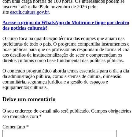
com uma carga horária de 160 horas. Os interessados podem se
inscrever até o dia 09 de novembro de 2026 pelo
site
escult.cultura.gov.br
.
Acesse o grupo do WhatsApp do Mutirum e fique por dentro
das notícias culturais!
O curso foca na qualificação técnica das equipes que atuam nas
prefeituras de todo o país. O programa compartilha instrumentos e
boas práticas para que os profissionais respondam de forma eficaz
aos desafios da institucionalização do setor e compreendam os
direitos culturais como base fundamental das políticas públicas.
O conteúdo programático aborda temas essenciais para o dia a dia
da administração pública, como sistemas de cultura, dimensão
comunitária, segurança jurídica e a gestão de espaços e
equipamentos culturais.
Deixe um comentário
O seu endereço de e-mail não será publicado.
Campos obrigatórios
são marcados com
*
Comentário
*