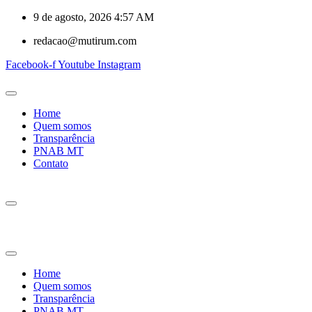
9 de agosto, 2026 4:57 AM
redacao@mutirum.com
Facebook-f
Youtube
Instagram
Home
Quem somos
Transparência
PNAB MT
Contato
Home
Quem somos
Transparência
PNAB MT