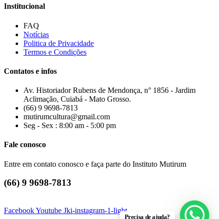
Institucional
FAQ
Notícias
Politica de Privacidade
Termos e Condições
Contatos e infos
Av. Historiador Rubens de Mendonça, n° 1856 - Jardim
Aclimação, Cuiabá - Mato Grosso.
(66) 9 9698-7813
mutirumcultura@gmail.com
Seg - Sex : 8:00 am - 5:00 pm
Fale conosco
Entre em contato conosco e faça parte do Instituto Mutirum
(66) 9 9698-7813
Facebook
Youtube
Jki-instagram-1-light
Precisa de ajuda?