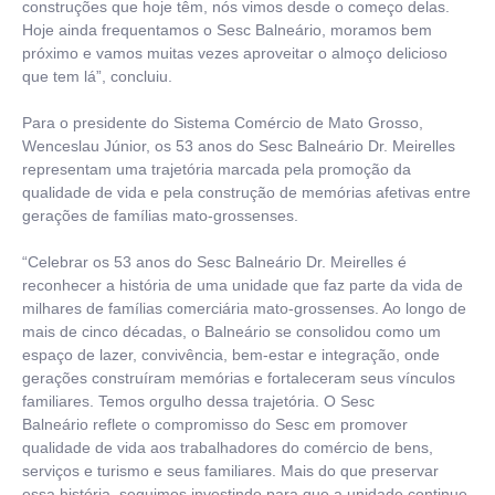
construções que hoje têm, nós vimos desde o começo delas.
Hoje ainda frequentamos o Sesc Balneário, moramos bem
próximo e vamos muitas vezes aproveitar o almoço delicioso
que tem lá”, concluiu.
Para o presidente do Sistema Comércio de Mato Grosso,
Wenceslau Júnior, os 53 anos do Sesc Balneário Dr. Meirelles
representam uma trajetória marcada pela promoção da
qualidade de vida e pela construção de memórias afetivas entre
gerações de famílias mato-grossenses.
“Celebrar os 53 anos do Sesc Balneário Dr. Meirelles é
reconhecer a história de uma unidade que faz parte da vida de
milhares de famílias comerciária mato-grossenses. Ao longo de
mais de cinco décadas, o Balneário se consolidou como um
espaço de lazer, convivência, bem-estar e integração, onde
gerações construíram memórias e fortaleceram seus vínculos
familiares. Temos orgulho dessa trajetória. O Sesc
Balneário reflete o compromisso do Sesc em promover
qualidade de vida aos trabalhadores do comércio de bens,
serviços e turismo e seus familiares. Mais do que preservar
essa história, seguimos investindo para que a unidade continue