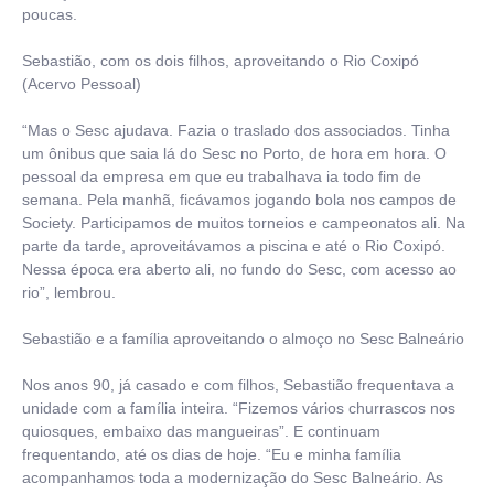
poucas.
Sebastião, com os dois filhos, aproveitando o Rio Coxipó
(Acervo Pessoal)
“Mas o Sesc ajudava. Fazia o traslado dos associados. Tinha
um ônibus que saia lá do Sesc no Porto, de hora em hora. O
pessoal da empresa em que eu trabalhava ia todo fim de
semana. Pela manhã, ficávamos jogando bola nos campos de
Society. Participamos de muitos torneios e campeonatos ali. Na
parte da tarde, aproveitávamos a piscina e até o Rio Coxipó.
Nessa época era aberto ali, no fundo do Sesc, com acesso ao
rio”, lembrou.
Sebastião e a família aproveitando o almoço no Sesc Balneário
Nos anos 90, já casado e com filhos, Sebastião frequentava a
unidade com a família inteira. “Fizemos vários churrascos nos
quiosques, embaixo das mangueiras”. E continuam
frequentando, até os dias de hoje. “Eu e minha família
acompanhamos toda a modernização do Sesc Balneário. As