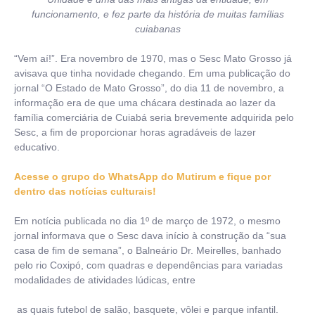
funcionamento, e fez parte da história de muitas famílias
cuiabanas
“Vem aí!”. Era novembro de 1970, mas o Sesc Mato Grosso já
avisava que tinha novidade chegando. Em uma publicação do
jornal “O Estado de Mato Grosso”, do dia 11 de novembro, a
informação era de que uma chácara destinada ao lazer da
família comerciária de Cuiabá seria brevemente adquirida pelo
Sesc, a fim de proporcionar horas agradáveis de lazer
educativo.
Acesse o grupo do WhatsApp do Mutirum e fique por
dentro das notícias culturais!
Em notícia publicada no dia 1º de março de 1972, o mesmo
jornal informava que o Sesc dava início à construção da “sua
casa de fim de semana”, o Balneário Dr. Meirelles, banhado
pelo rio Coxipó, com quadras e dependências para variadas
modalidades de atividades lúdicas, entre
as quais futebol de salão, basquete, vôlei e parque infantil.