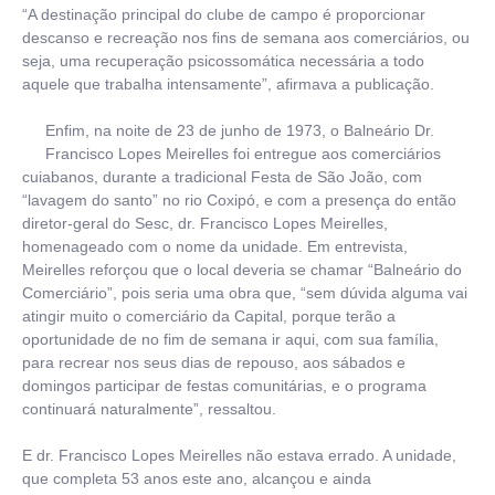
“A destinação principal do clube de campo é proporcionar
descanso e recreação nos fins de semana aos comerciários, ou
seja, uma recuperação psicossomática necessária a todo
aquele que trabalha intensamente”, afirmava a publicação.
Enfim, na noite de 23 de junho de 1973, o Balneário Dr.
Francisco Lopes Meirelles foi entregue aos comerciários
cuiabanos, durante a tradicional Festa de São João, com
“lavagem do santo” no rio Coxipó, e com a presença do então
diretor-geral do Sesc, dr. Francisco Lopes Meirelles,
homenageado com o nome da unidade. Em entrevista,
Meirelles reforçou que o local deveria se chamar “Balneário do
Comerciário”, pois seria uma obra que, “sem dúvida alguma vai
atingir muito o comerciário da Capital, porque terão a
oportunidade de no fim de semana ir aqui, com sua família,
para recrear nos seus dias de repouso, aos sábados e
domingos participar de festas comunitárias, e o programa
continuará naturalmente”, ressaltou.
E dr. Francisco Lopes Meirelles não estava errado. A unidade,
que completa 53 anos este ano, alcançou e ainda