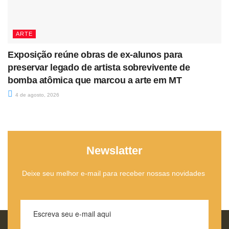
ARTE
Exposição reúne obras de ex-alunos para
preservar legado de artista sobrevivente de
bomba atômica que marcou a arte em MT
4 de agosto, 2026
Newslatter
Deixe seu melhor e-mail para receber nossas novidades