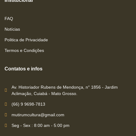
Institucional
FAQ
Notícias
Politica de Privacidade
Termos e Condições
Contatos e infos
Av. Historiador Rubens de Mendonça, n° 1856 - Jardim
Aclimação, Cuiabá - Mato Grosso.
(66) 9 9698-7813
mutirumcultura@gmail.com
Seg - Sex : 8:00 am - 5:00 pm