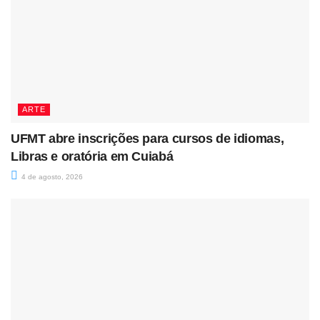
ARTE
UFMT abre inscrições para cursos de idiomas,
Libras e oratória em Cuiabá
4 de agosto, 2026