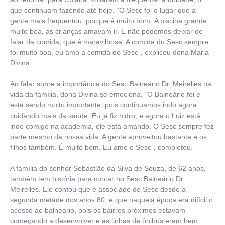
que continuam fazendo até hoje. “O Sesc foi o lugar que a
gente mais frequentou, porque é muito bom. A piscina grande
muito boa, as crianças amavam ir. E não podemos deixar de
falar da comida, que é maravilhosa. A comida do Sesc sempre
foi muito boa, eu amo a comida do Sesc”, explicou dona Maria
Divina.
Ao falar sobre a importância do Sesc Balneário Dr. Meirelles na
vida da família, dona Divina se emociona. “O Balneário foi e
está sendo muito importante, pois continuamos indo agora,
cuidando mais da saúde. Eu já fiz hidro, e agora o Luiz está
indo comigo na academia, ele está amando. O Sesc sempre fez
parte mesmo da nossa vida. A gente aproveitou bastante e os
filhos também. É muito bom. Eu amo o Sesc”, completou.
A família do senhor Sebastião da Silva de Souza, de 62 anos,
também tem história para contar no Sesc Balneário Dr.
Meirelles. Ele contou que é associado do Sesc desde a
segunda metade dos anos 80, e que naquela época era difícil o
acesso ao balneário, pois os bairros próximos estavam
começando a desenvolver e as linhas de ônibus eram bem