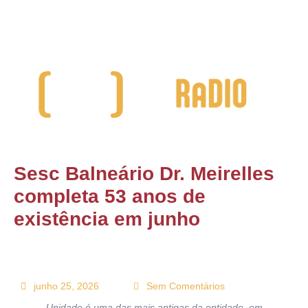
ONTATO
Sesc Balneário Dr. Meirelles
completa 53 anos de
existência em junho
junho 25, 2026
Sem Comentários
Unidade é uma das mais antigas da entidade, em