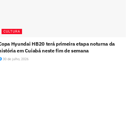
CULTURA
Copa Hyundai HB20 terá primeira etapa noturna da
história em Cuiabá neste fim de semana
30 de julho, 2026