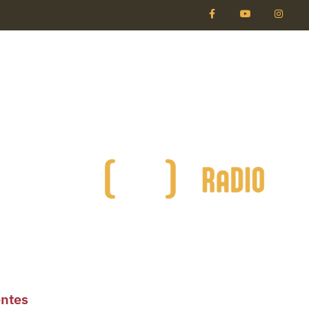
entes