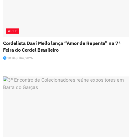
ARTE
Cordelista Davi Mello lança “Amor de Repente” na 7ª
Feira do Cordel Brasileiro
30 de julho, 2026