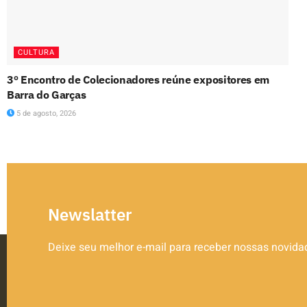
CULTURA
3º Encontro de Colecionadores reúne expositores em
Barra do Garças
5 de agosto, 2026
Newslatter
Deixe seu melhor e-mail para receber nossas novid