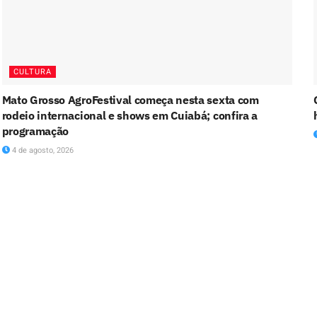
CULTURA
Mato Grosso AgroFestival começa nesta sexta com
rodeio internacional e shows em Cuiabá; confira a
programação
4 de agosto, 2026