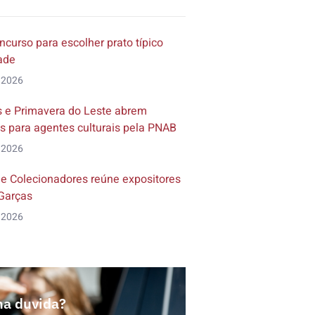
ncurso para escolher prato típico
dade
 2026
 e Primavera do Leste abrem
s para agentes culturais pela PNAB
 2026
de Colecionadores reúne expositores
Garças
 2026
a duvida?