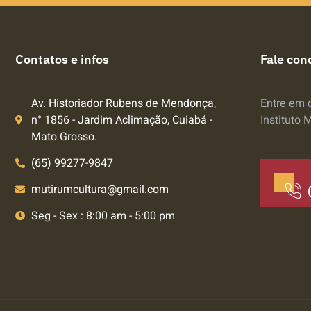
Contatos e infos
Fale con
Av. Historiador Rubens de Mendonça,
Entre em 
n° 1856 - Jardim Aclimação, Cuiabá -
Instituto 
Mato Grosso.
(65) 99277-9847
mutirumcultura@gmail.com
Seg - Sex : 8:00 am - 5:00 pm