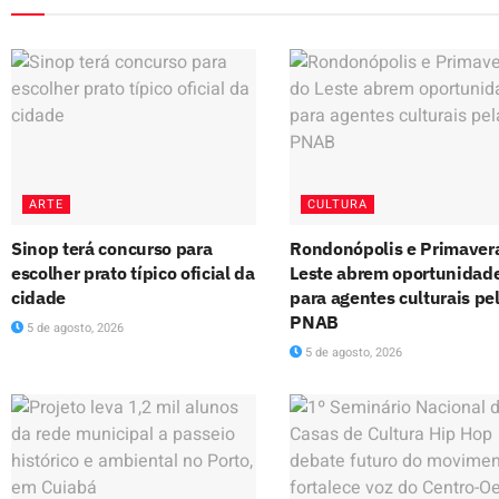
ARTE
CULTURA
Sinop terá concurso para
Rondonópolis e Primaver
escolher prato típico oficial da
Leste abrem oportunidad
cidade
para agentes culturais pe
PNAB
5 de agosto, 2026
5 de agosto, 2026