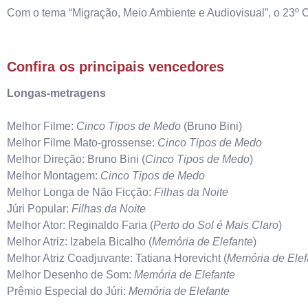
Com o tema “Migração, Meio Ambiente e Audiovisual”, o 23º Ci
Confira os principais vencedores
Longas-metragens
Melhor Filme:
Cinco Tipos de Medo
(Bruno Bini)
Melhor Filme Mato-grossense:
Cinco Tipos de Medo
Melhor Direção: Bruno Bini (
Cinco Tipos de Medo
)
Melhor Montagem:
Cinco Tipos de Medo
Melhor Longa de Não Ficção:
Filhas da Noite
Júri Popular:
Filhas da Noite
Melhor Ator: Reginaldo Faria (
Perto do Sol é Mais Claro
)
Melhor Atriz: Izabela Bicalho (
Memória de Elefante
)
Melhor Atriz Coadjuvante: Tatiana Horevicht (
Memória de Elef
Melhor Desenho de Som:
Memória de Elefante
Prêmio Especial do Júri:
Memória de Elefante