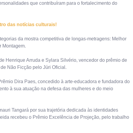
sonalidades que contribuíram para o fortalecimento do
o das notícias culturais!
ategorias da mostra competitiva de longas-metragens: Melhor
or Montagem.
 de Henrique Arruda e Sylara Silvério, vencedor do prêmio de
e Não Ficção pelo Júri Oficial.
Prêmio Dira Paes, concedido à arte-educadora e fundadora do
ento à sua atuação na defesa das mulheres e do meio
auri Tangará por sua trajetória dedicada às identidades
eida recebeu o Prêmio Excelência de Projeção, pelo trabalho