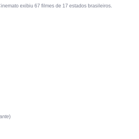
nemato exibiu 67 filmes de 17 estados brasileiros.
ante
)