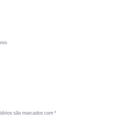
ônio
tórios são marcados com
*