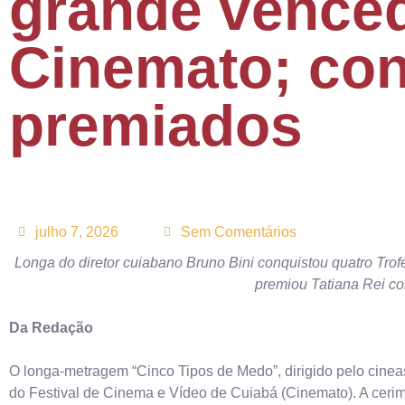
grande venced
Cinemato; con
premiados
julho 7, 2026
Sem Comentários
Longa do diretor cuiabano Bruno Bini conquistou quatro Tr
premiou Tatiana Rei c
Da Redação
O longa-metragem “Cinco Tipos de Medo”, dirigido pelo cinea
do Festival de Cinema e Vídeo de Cuiabá (Cinemato). A cerim