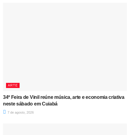
ARTE
34ª Feira de Vinil reúne música, arte e economia criativa
neste sábado em Cuiabá
7 de agosto, 2026