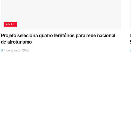
ARTE
Projeto seleciona quatro territórios para rede nacional
de afroturismo
4 de agosto, 2026