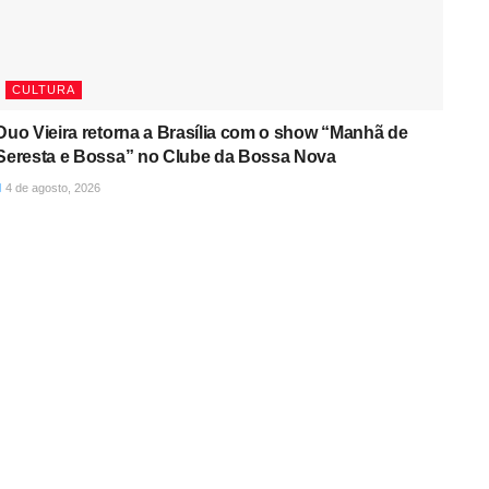
CULTURA
Duo Vieira retorna a Brasília com o show “Manhã de
Seresta e Bossa” no Clube da Bossa Nova
4 de agosto, 2026