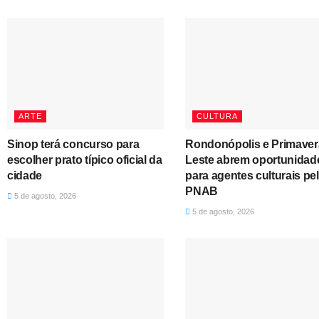
ARTE
CULTURA
Sinop terá concurso para
Rondonópolis e Primaver
escolher prato típico oficial da
Leste abrem oportunidad
cidade
para agentes culturais pe
PNAB
5 de agosto, 2026
5 de agosto, 2026