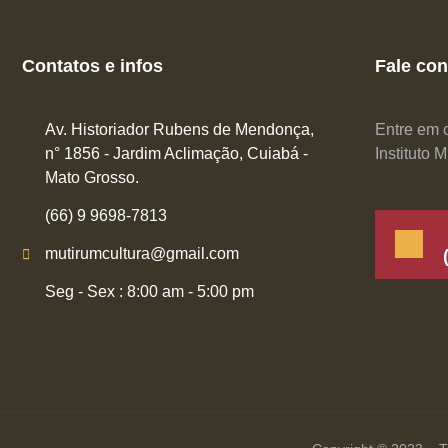
Contatos e infos
Fale co
Av. Historiador Rubens de Mendonça,
Entre em c
n° 1856 - Jardim Aclimação, Cuiabá -
Instituto 
Mato Grosso.
(66) 9 9698-7813
mutirumcultura@gmail.com
Seg - Sex : 8:00 am - 5:00 pm