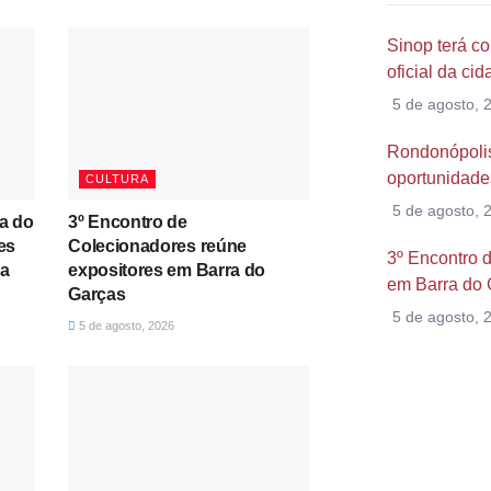
Sinop terá co
oficial da ci
5 de agosto, 
Rondonópolis
oportunidade
CULTURA
5 de agosto, 
a do
3º Encontro de
es
Colecionadores reúne
3º Encontro 
la
expositores em Barra do
em Barra do 
Garças
5 de agosto, 
5 de agosto, 2026
Algum