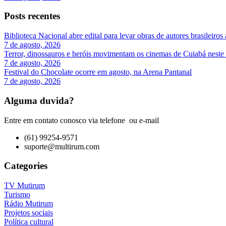
Posts recentes
Biblioteca Nacional abre edital para levar obras de autores brasileiros 
7 de agosto, 2026
Terror, dinossauros e heróis movimentam os cinemas de Cuiabá neste
7 de agosto, 2026
Festival do Chocolate ocorre em agosto, na Arena Pantanal
7 de agosto, 2026
Alguma duvida?
Entre em contato conosco via telefone ou e-mail
(61) 99254-9571
suporte@multirum.com
Categories
TV Mutirum
Turismo
Rádio Mutirum
Projetos sociais
Política cultural