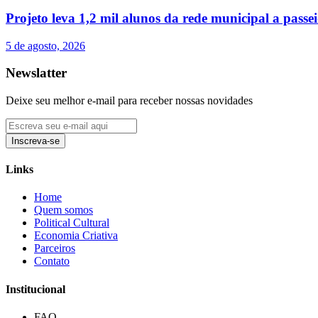
Projeto leva 1,2 mil alunos da rede municipal a passe
5 de agosto, 2026
Newslatter
Deixe seu melhor e-mail para receber nossas novidades
Inscreva-se
Links
Home
Quem somos
Political Cultural
Economia Criativa
Parceiros
Contato
Institucional
FAQ