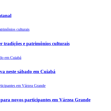
ntanal
tradições e patrimônios culturais
tiva neste sábado em Cuiabá
as para novos participantes em Várzea Grande