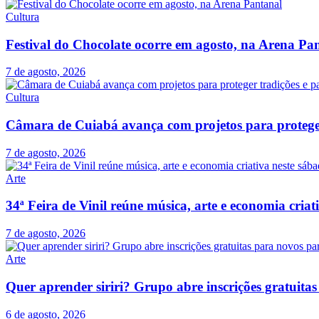
Cultura
Festival do Chocolate ocorre em agosto, na Arena Pa
7 de agosto, 2026
Cultura
Câmara de Cuiabá avança com projetos para proteger 
7 de agosto, 2026
Arte
34ª Feira de Vinil reúne música, arte e economia cria
7 de agosto, 2026
Arte
Quer aprender siriri? Grupo abre inscrições gratuit
6 de agosto, 2026