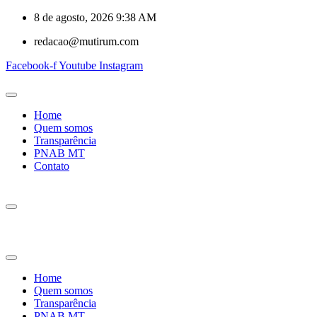
8 de agosto, 2026 9:38 AM
redacao@mutirum.com
Facebook-f
Youtube
Instagram
Home
Quem somos
Transparência
PNAB MT
Contato
Home
Quem somos
Transparência
PNAB MT