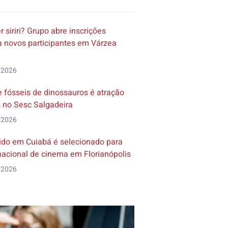
 siriri? Grupo abre inscrições
ra novos participantes em Várzea
 2026
 fósseis de dinossauros é atração
s no Sesc Salgadeira
 2026
ido em Cuiabá é selecionado para
rnacional de cinema em Florianópolis
 2026