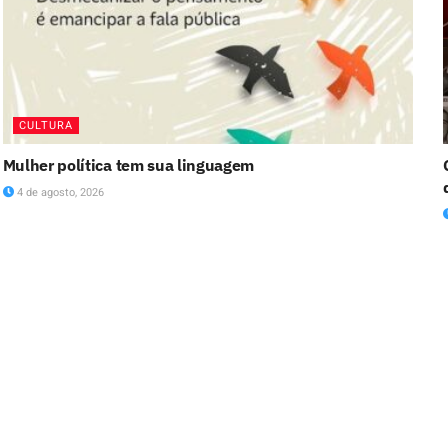
CULTURA
Mulher política tem sua linguagem
4 de agosto, 2026