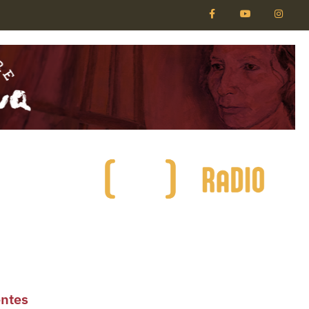
entes