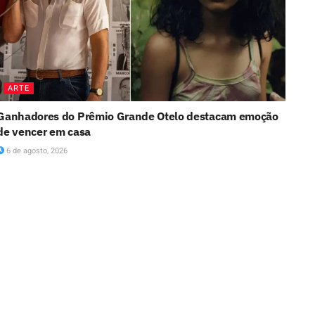
ARTE
Ganhadores do Prêmio Grande Otelo destacam emoção
de vencer em casa
6 de agosto, 2026