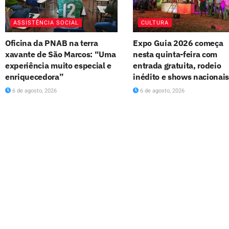
ASSISTÊNCIA SOCIAL
CULTURA
Oficina da PNAB na terra
Expo Guia 2026 começa
xavante de São Marcos: “Uma
nesta quinta-feira com
experiência muito especial e
entrada gratuita, rodeio
enriquecedora”
inédito e shows nacionai
6 de agosto, 2026
6 de agosto, 2026