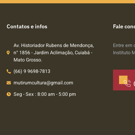
Contatos e infos
Fale con
Av. Historiador Rubens de Mendonça,
Entre em 
n° 1856 - Jardim Aclimação, Cuiabá -
Instituto 
Mato Grosso.
(66) 9 9698-7813
mutirumcultura@gmail.com
Seg - Sex : 8:00 am - 5:00 pm