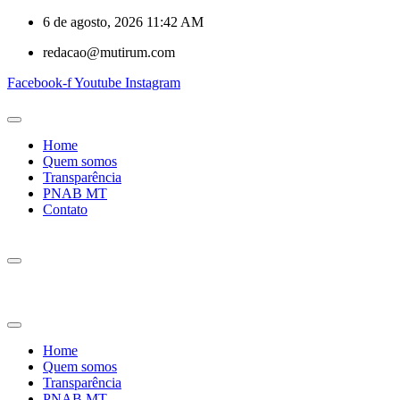
6 de agosto, 2026 11:42 AM
redacao@mutirum.com
Facebook-f
Youtube
Instagram
Home
Quem somos
Transparência
PNAB MT
Contato
Home
Quem somos
Transparência
PNAB MT