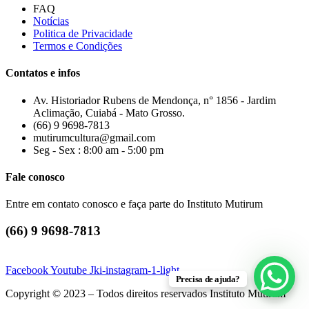
FAQ
Notícias
Politica de Privacidade
Termos e Condições
Contatos e infos
Av. Historiador Rubens de Mendonça, n° 1856 - Jardim
Aclimação, Cuiabá - Mato Grosso.
(66) 9 9698-7813
mutirumcultura@gmail.com
Seg - Sex : 8:00 am - 5:00 pm
Fale conosco
Entre em contato conosco e faça parte do Instituto Mutirum
(66) 9 9698-7813
Facebook
Youtube
Jki-instagram-1-light
Precisa de ajuda?
Copyright © 2023 – Todos direitos reservados Instituto Mutirum