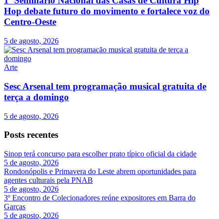
1º Seminário Nacional das Casas de Cultura Hip
Hop debate futuro do movimento e fortalece voz do
Centro-Oeste
5 de agosto, 2026
Arte
Sesc Arsenal tem programação musical gratuita de
terça a domingo
5 de agosto, 2026
Posts recentes
Sinop terá concurso para escolher prato típico oficial da cidade
5 de agosto, 2026
Rondonópolis e Primavera do Leste abrem oportunidades para
agentes culturais pela PNAB
5 de agosto, 2026
3º Encontro de Colecionadores reúne expositores em Barra do
Garças
5 de agosto, 2026