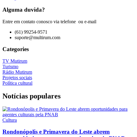
Alguma duvida?
Entre em contato conosco via telefone ou e-mail
(61) 99254-9571
suporte@multirum.com
Categories
TV Mutirum
Turismo
Rádio Mutirum
Projetos sociais
Política cultural
Notícias populares
Cultura
Rondonópolis e Primavera do Leste abrem