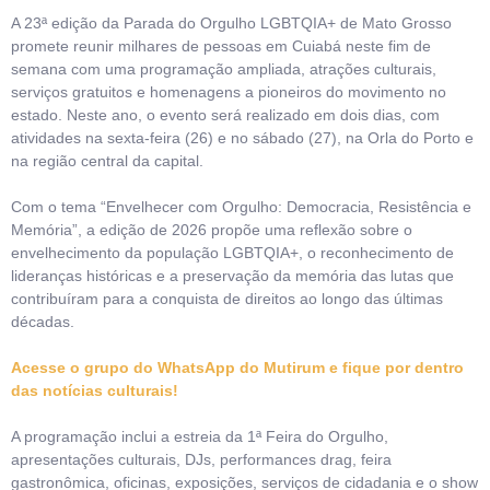
A 23ª edição da Parada do Orgulho LGBTQIA+ de Mato Grosso
promete reunir milhares de pessoas em Cuiabá neste fim de
semana com uma programação ampliada, atrações culturais,
serviços gratuitos e homenagens a pioneiros do movimento no
estado. Neste ano, o evento será realizado em dois dias, com
atividades na sexta-feira (26) e no sábado (27), na Orla do Porto e
na região central da capital.
Com o tema “Envelhecer com Orgulho: Democracia, Resistência e
Memória”, a edição de 2026 propõe uma reflexão sobre o
envelhecimento da população LGBTQIA+, o reconhecimento de
lideranças históricas e a preservação da memória das lutas que
contribuíram para a conquista de direitos ao longo das últimas
décadas.
Acesse o grupo do WhatsApp do Mutirum e fique por dentro
das notícias culturais!
A programação inclui a estreia da 1ª Feira do Orgulho,
apresentações culturais, DJs, performances drag, feira
gastronômica, oficinas, exposições, serviços de cidadania e o show