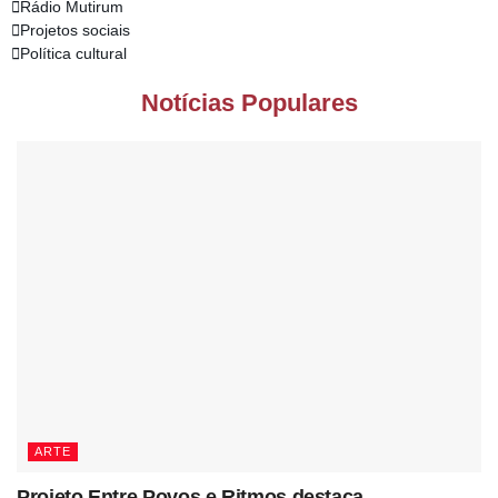
Rádio Mutirum
Projetos sociais
Política cultural
Notícias Populares
ARTE
Projeto Entre Povos e Ritmos destaca