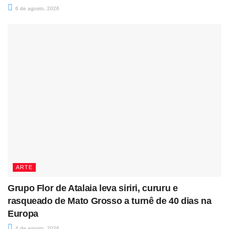
6 de agosto, 2026
ARTE
Grupo Flor de Atalaia leva siriri, cururu e
rasqueado de Mato Grosso a turnê de 40 dias na
Europa
4 de agosto, 2026