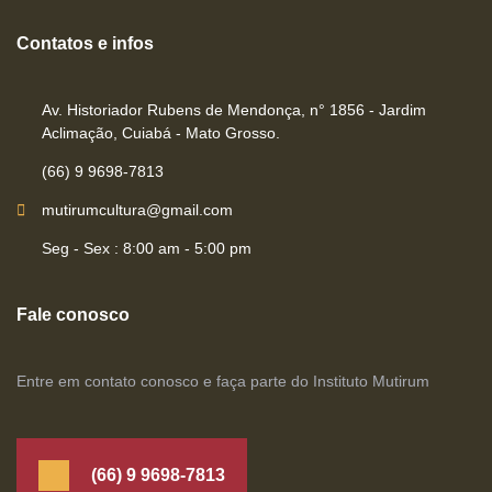
Contatos e infos
Av. Historiador Rubens de Mendonça, n° 1856 - Jardim
Aclimação, Cuiabá - Mato Grosso.
(66) 9 9698-7813
mutirumcultura@gmail.com
Seg - Sex : 8:00 am - 5:00 pm
Fale conosco
Entre em contato conosco e faça parte do Instituto Mutirum
(66) 9 9698-7813