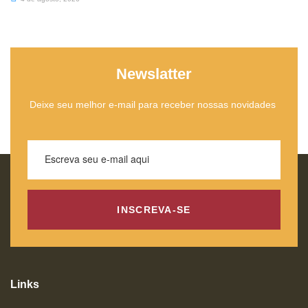
Newslatter
Deixe seu melhor e-mail para receber nossas novidades
INSCREVA-SE
Links