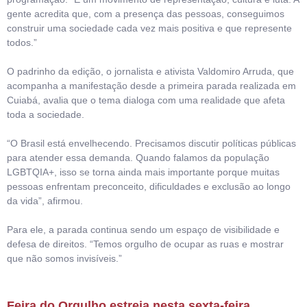
gente acredita que, com a presença das pessoas, conseguimos
construir uma sociedade cada vez mais positiva e que represente
todos.”
O padrinho da edição, o jornalista e ativista Valdomiro Arruda, que
acompanha a manifestação desde a primeira parada realizada em
Cuiabá, avalia que o tema dialoga com uma realidade que afeta
toda a sociedade.
“O Brasil está envelhecendo. Precisamos discutir políticas públicas
para atender essa demanda. Quando falamos da população
LGBTQIA+, isso se torna ainda mais importante porque muitas
pessoas enfrentam preconceito, dificuldades e exclusão ao longo
da vida”, afirmou.
Para ele, a parada continua sendo um espaço de visibilidade e
defesa de direitos. “Temos orgulho de ocupar as ruas e mostrar
que não somos invisíveis.”
Feira do Orgulho estreia nesta sexta-feira