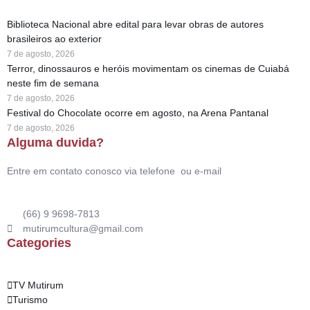
Biblioteca Nacional abre edital para levar obras de autores
brasileiros ao exterior
7 de agosto, 2026
Terror, dinossauros e heróis movimentam os cinemas de Cuiabá
neste fim de semana
7 de agosto, 2026
Festival do Chocolate ocorre em agosto, na Arena Pantanal
7 de agosto, 2026
Alguma duvida?
Entre em contato conosco via telefone ou e-mail
(66) 9 9698-7813
mutirumcultura@gmail.com
Categories
TV Mutirum
Turismo