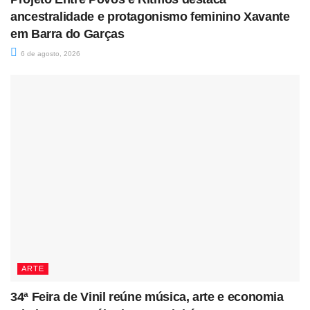
ancestralidade e protagonismo feminino Xavante
em Barra do Garças
6 de agosto, 2026
ARTE
34ª Feira de Vinil reúne música, arte e economia