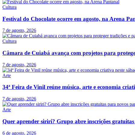
Cultura
Festival do Chocolate ocorre em agosto, na Arena Pa
7 de agosto, 2026
Cultura
Câmara de Cuiabá avança com projetos para proteger 
7 de agosto, 2026
Arte
34ª Feira de Vinil reúne música, arte e economia cria
7 de agosto, 2026
Arte
Quer aprender siriri? Grupo abre inscrições gratuit
6 de agosto, 2026