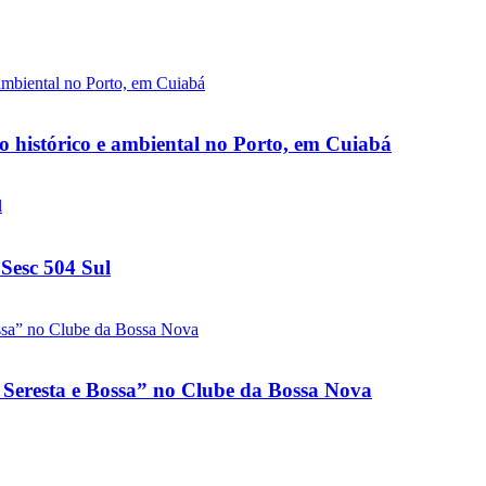
io histórico e ambiental no Porto, em Cuiabá
 Sesc 504 Sul
 Seresta e Bossa” no Clube da Bossa Nova