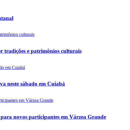
ntanal
tradições e patrimônios culturais
tiva neste sábado em Cuiabá
as para novos participantes em Várzea Grande