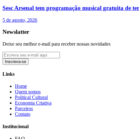
Sesc Arsenal tem programação musical gratuita de te
5 de agosto, 2026
Newslatter
Deixe seu melhor e-mail para receber nossas novidades
Inscreva-se
Links
Home
Quem somos
Political Cultural
Economia Criativa
Parceiros
Contato
Institucional
FAQ