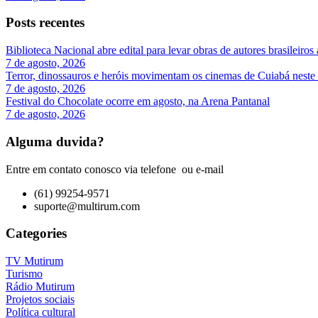
Posts recentes
Biblioteca Nacional abre edital para levar obras de autores brasileiros 
7 de agosto, 2026
Terror, dinossauros e heróis movimentam os cinemas de Cuiabá neste
7 de agosto, 2026
Festival do Chocolate ocorre em agosto, na Arena Pantanal
7 de agosto, 2026
Alguma duvida?
Entre em contato conosco via telefone ou e-mail
(61) 99254-9571
suporte@multirum.com
Categories
TV Mutirum
Turismo
Rádio Mutirum
Projetos sociais
Política cultural