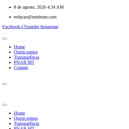
8 de agosto, 2026 4:34 AM
redacao@mutirum.com
Facebook-f
Youtube
Instagram
Home
Quem somos
Transparência
PNAB MT
Contato
Home
Quem somos
Transparência
PNAB MT