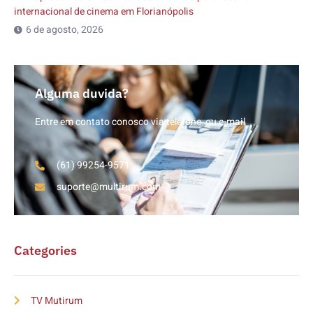
internacional de cinema em Florianópolis
6 de agosto, 2026
Alguma duvida?
Entre em contato conosco via telefone ou e-mail
(61) 99254-9571
suporte@multirum.com
Categories
TV Mutirum