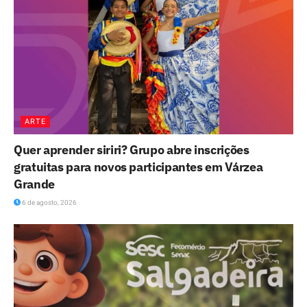
ARTE
Quer aprender siriri? Grupo abre inscrições
gratuitas para novos participantes em Várzea
Grande
6 de agosto, 2026