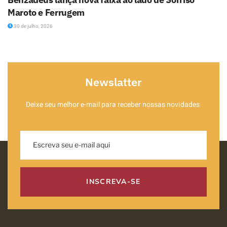
Maroto e Ferrugem
30 de julho, 2026
Newslatter
Deixe seu melhor e-mail para receber nossas novidades
INSCREVA-SE