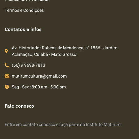
Termos e Condições
Contatos e infos
Av. Historiador Rubens de Mendonça, n° 1856 - Jardim
Aclimação, Cuiabá - Mato Grosso.
(66) 9 9698-7813
mutirumcultura@gmail.com
Seg - Sex : 8:00 am - 5:00 pm
Fale conosco
Entre em contato conosco e faça parte do Instituto Mutirum