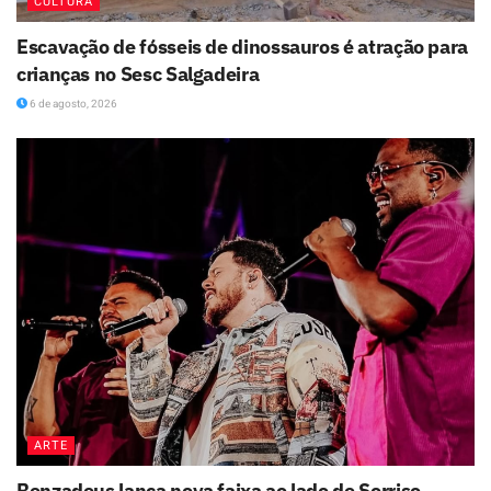
CULTURA
Escavação de fósseis de dinossauros é atração para
crianças no Sesc Salgadeira
6 de agosto, 2026
ARTE
Benzadeus lança nova faixa ao lado de Sorriso