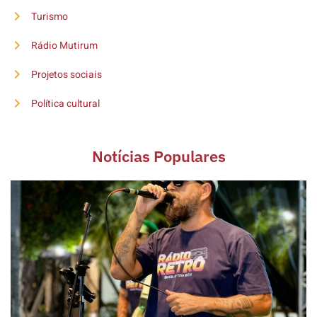
Turismo
Rádio Mutirum
Projetos sociais
Política cultural
Notícias Populares