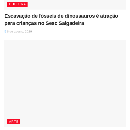
CULTURA
Escavação de fósseis de dinossauros é atração
para crianças no Sesc Salgadeira
6 de agosto, 2026
ARTE