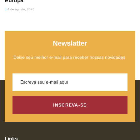
Europa
4 de agosto, 2026
Newslatter
Deixe seu melhor e-mail para receber nossas novidades
INSCREVA-SE
Links