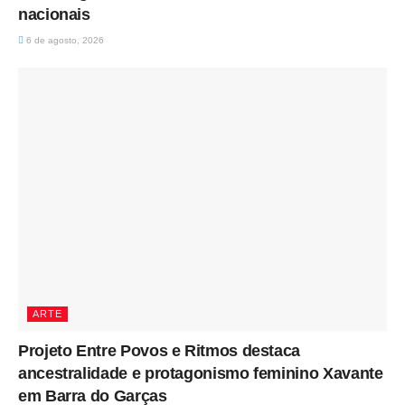
nacionais
6 de agosto, 2026
ARTE
Projeto Entre Povos e Ritmos destaca
ancestralidade e protagonismo feminino Xavante
em Barra do Garças