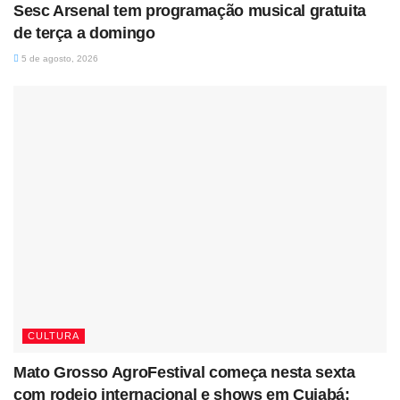
Sesc Arsenal tem programação musical gratuita
de terça a domingo
5 de agosto, 2026
CULTURA
Mato Grosso AgroFestival começa nesta sexta
com rodeio internacional e shows em Cuiabá;