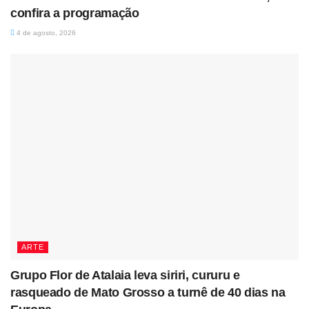
confira a programação
4 de agosto, 2026
ARTE
Grupo Flor de Atalaia leva siriri, cururu e
rasqueado de Mato Grosso a turnê de 40 dias na