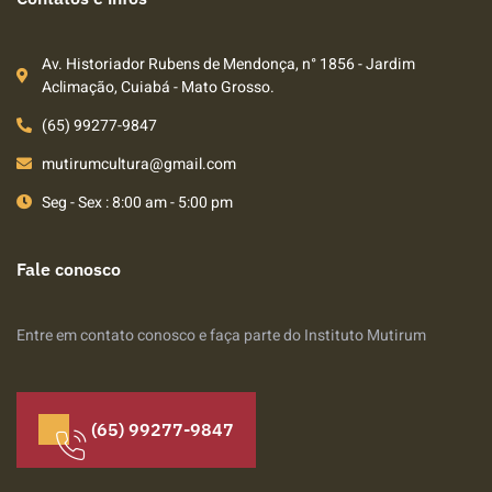
Av. Historiador Rubens de Mendonça, n° 1856 - Jardim
Aclimação, Cuiabá - Mato Grosso.
(65) 99277-9847
mutirumcultura@gmail.com
Seg - Sex : 8:00 am - 5:00 pm
Fale conosco
Entre em contato conosco e faça parte do Instituto Mutirum
(65) 99277-9847