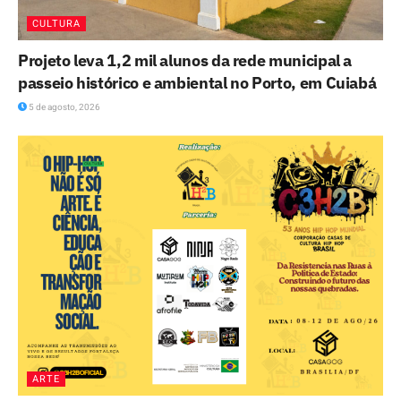
CULTURA
Projeto leva 1,2 mil alunos da rede municipal a
passeio histórico e ambiental no Porto, em Cuiabá
5 de agosto, 2026
ARTE