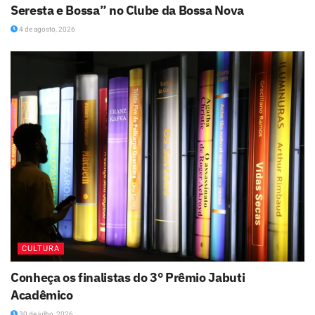
Seresta e Bossa” no Clube da Bossa Nova
4 de agosto, 2026
CULTURA
Conheça os finalistas do 3° Prêmio Jabuti
Acadêmico
30 de julho, 2026