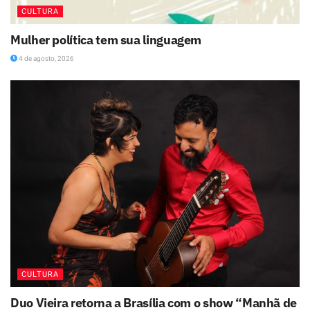
CULTURA
Mulher política tem sua linguagem
4 de agosto, 2026
CULTURA
Duo Vieira retorna a Brasília com o show “Manhã de