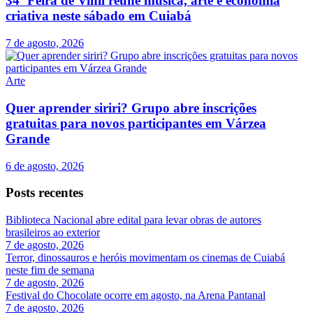
34ª Feira de Vinil reúne música, arte e economia
criativa neste sábado em Cuiabá
7 de agosto, 2026
Arte
Quer aprender siriri? Grupo abre inscrições
gratuitas para novos participantes em Várzea
Grande
6 de agosto, 2026
Posts recentes
Biblioteca Nacional abre edital para levar obras de autores
brasileiros ao exterior
7 de agosto, 2026
Terror, dinossauros e heróis movimentam os cinemas de Cuiabá
neste fim de semana
7 de agosto, 2026
Festival do Chocolate ocorre em agosto, na Arena Pantanal
7 de agosto, 2026