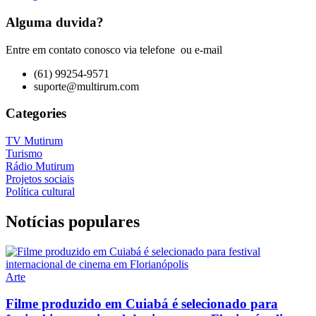
Alguma duvida?
Entre em contato conosco via telefone ou e-mail
(61) 99254-9571
suporte@multirum.com
Categories
TV Mutirum
Turismo
Rádio Mutirum
Projetos sociais
Política cultural
Notícias populares
Arte
Filme produzido em Cuiabá é selecionado para