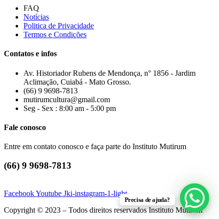
FAQ
Notícias
Politica de Privacidade
Termos e Condições
Contatos e infos
Av. Historiador Rubens de Mendonça, n° 1856 - Jardim
Aclimação, Cuiabá - Mato Grosso.
(66) 9 9698-7813
mutirumcultura@gmail.com
Seg - Sex : 8:00 am - 5:00 pm
Fale conosco
Entre em contato conosco e faça parte do Instituto Mutirum
(66) 9 9698-7813
Facebook
Youtube
Jki-instagram-1-light
Precisa de ajuda?
Copyright © 2023 – Todos direitos reservados Instituto Mutirum