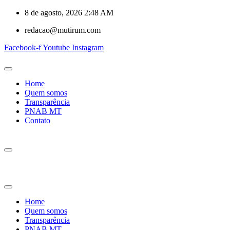
8 de agosto, 2026 2:48 AM
redacao@mutirum.com
Facebook-f
Youtube
Instagram
Home
Quem somos
Transparência
PNAB MT
Contato
Home
Quem somos
Transparência
PNAB MT