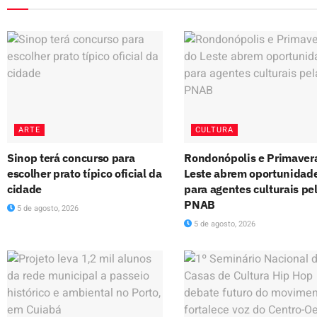
ARTE
CULTURA
Sinop terá concurso para
Rondonópolis e Primaver
escolher prato típico oficial da
Leste abrem oportunidad
cidade
para agentes culturais pe
PNAB
5 de agosto, 2026
5 de agosto, 2026