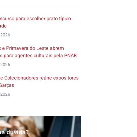
ncurso para escolher prato típico
dade
 2026
 e Primavera do Leste abrem
s para agentes culturais pela PNAB
 2026
de Colecionadores reúne expositores
Garças
 2026
a duvida?