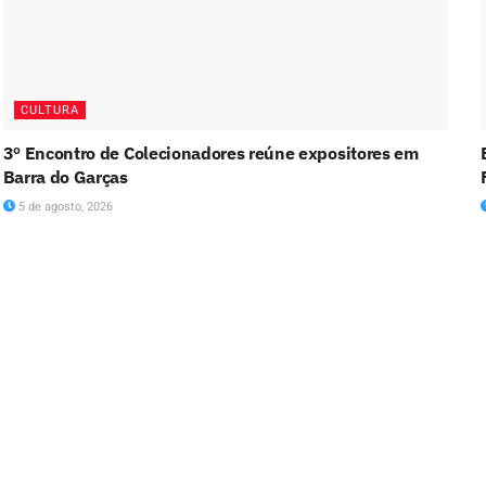
CULTURA
3º Encontro de Colecionadores reúne expositores em
Barra do Garças
5 de agosto, 2026