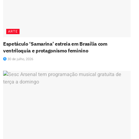
ARTE
Espetáculo ‘Samarina’ estreia em Brasília com
ventriloquia e protagonismo feminino
30 de julho, 2026