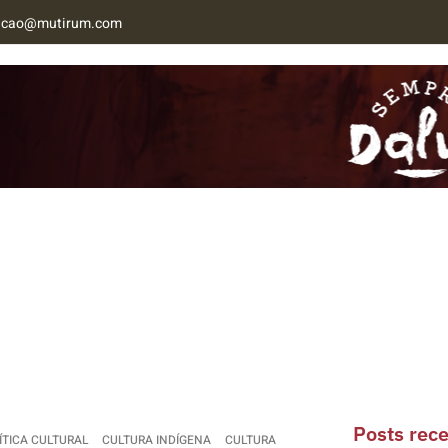
acao@mutirum.com
NAB MT
CONTATO
Posts rec
ÍTICA CULTURAL
CULTURA INDÍGENA
CULTURA