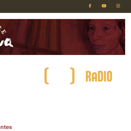
entes