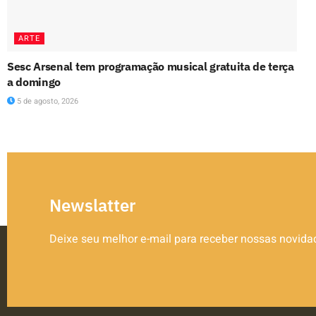
ARTE
Sesc Arsenal tem programação musical gratuita de terça
a domingo
5 de agosto, 2026
Newslatter
Deixe seu melhor e-mail para receber nossas novid