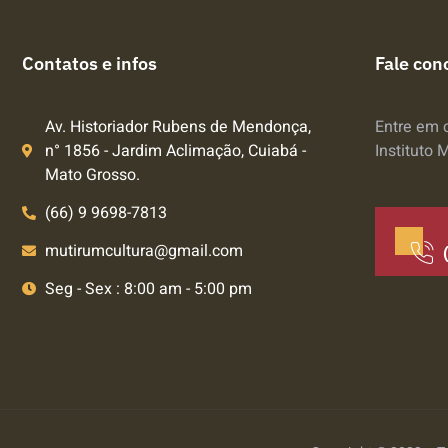
Contatos e infos
Fale con
Av. Historiador Rubens de Mendonça,
Entre em 
n° 1856 - Jardim Aclimação, Cuiabá -
Instituto 
Mato Grosso.
(66) 9 9698-7813
mutirumcultura@gmail.com
Seg - Sex : 8:00 am - 5:00 pm