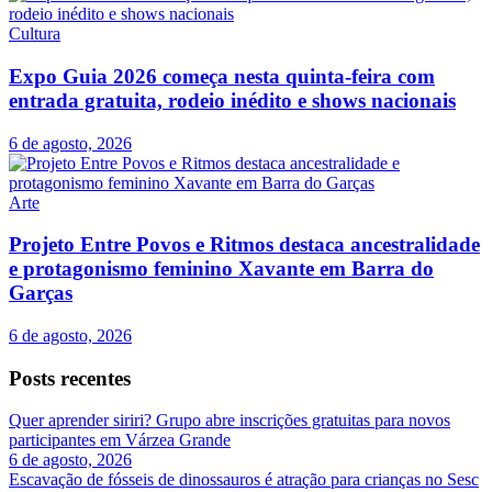
Cultura
Expo Guia 2026 começa nesta quinta-feira com
entrada gratuita, rodeio inédito e shows nacionais
6 de agosto, 2026
Arte
Projeto Entre Povos e Ritmos destaca ancestralidade
e protagonismo feminino Xavante em Barra do
Garças
6 de agosto, 2026
Posts recentes
Quer aprender siriri? Grupo abre inscrições gratuitas para novos
participantes em Várzea Grande
6 de agosto, 2026
Escavação de fósseis de dinossauros é atração para crianças no Sesc