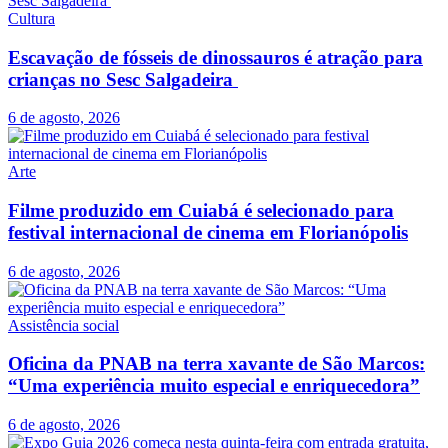
Cultura
Escavação de fósseis de dinossauros é atração para
crianças no Sesc Salgadeira
6 de agosto, 2026
Arte
Filme produzido em Cuiabá é selecionado para
festival internacional de cinema em Florianópolis
6 de agosto, 2026
Assistência social
Oficina da PNAB na terra xavante de São Marcos:
“Uma experiência muito especial e enriquecedora”
6 de agosto, 2026