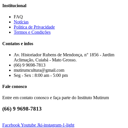
Institucional
FAQ
Notícias
Politica de Privacidade
Termos e Condições
Contatos e infos
Av. Historiador Rubens de Mendonça, n° 1856 - Jardim
Aclimação, Cuiabá - Mato Grosso.
(66) 9 9698-7813
mutirumcultura@gmail.com
Seg - Sex : 8:00 am - 5:00 pm
Fale conosco
Entre em contato conosco e faça parte do Instituto Mutirum
(66) 9 9698-7813
Facebook
Youtube
Jki-instagram-1-light