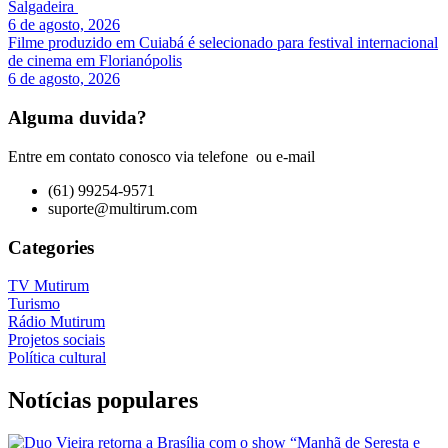
Salgadeira
6 de agosto, 2026
Filme produzido em Cuiabá é selecionado para festival internacional
de cinema em Florianópolis
6 de agosto, 2026
Alguma duvida?
Entre em contato conosco via telefone ou e-mail
(61) 99254-9571
suporte@multirum.com
Categories
TV Mutirum
Turismo
Rádio Mutirum
Projetos sociais
Política cultural
Notícias populares