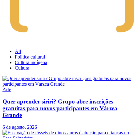
All
Política cultural
Cultura indígena
Cultura
Arte
Quer aprender siriri? Grupo abre inscrições
gratuitas para novos participantes em Várzea
Grande
6 de agosto, 2026