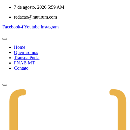
7 de agosto, 2026 5:59 AM
redacao@mutirum.com
Facebook-f
Youtube
Instagram
Home
Quem somos
Transparência
PNAB MT
Contato