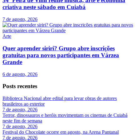
34ª Feira de Vinil reúne música, arte e economia
criativa neste sábado em Cuiabá
7 de agosto, 2026
Arte
Quer aprender siriri? Grupo abre inscrições
gratuitas para novos participantes em Várzea
Grande
6 de agosto, 2026
Posts recentes
Biblioteca Nacional abre edital para levar obras de autores
brasileiros ao exterior
7 de agosto, 2026
Terror, dinossauros e heróis movimentam os cinemas de Cuiabá
neste fim de semana
7 de agosto, 2026
Festival do Chocolate ocorre em agosto, na Arena Pantanal
7 de agosto, 2026