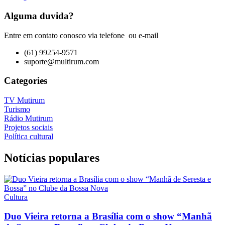
Alguma duvida?
Entre em contato conosco via telefone ou e-mail
(61) 99254-9571
suporte@multirum.com
Categories
TV Mutirum
Turismo
Rádio Mutirum
Projetos sociais
Política cultural
Notícias populares
Cultura
Duo Vieira retorna a Brasília com o show “Manhã