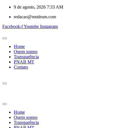
9 de agosto, 2026 7:33 AM
redacao@mutirum.com
Facebook-f
Youtube
Instagram
Home
Quem somos
Transparência
PNAB MT
Contato
Home
Quem somos
Transparência
PNAB MT