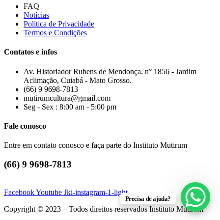
FAQ
Notícias
Politica de Privacidade
Termos e Condições
Contatos e infos
Av. Historiador Rubens de Mendonça, n° 1856 - Jardim
Aclimação, Cuiabá - Mato Grosso.
(66) 9 9698-7813
mutirumcultura@gmail.com
Seg - Sex : 8:00 am - 5:00 pm
Fale conosco
Entre em contato conosco e faça parte do Instituto Mutirum
(66) 9 9698-7813
Facebook
Youtube
Jki-instagram-1-light
Precisa de ajuda?
Copyright © 2023 – Todos direitos reservados Instituto Mutirum