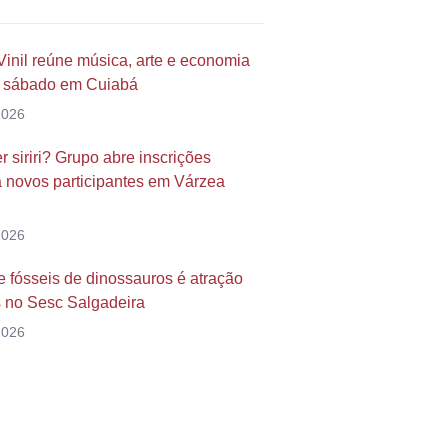
Vinil reúne música, arte e economia
te sábado em Cuiabá
2026
 siriri? Grupo abre inscrições
a novos participantes em Várzea
2026
 fósseis de dinossauros é atração
s no Sesc Salgadeira
2026