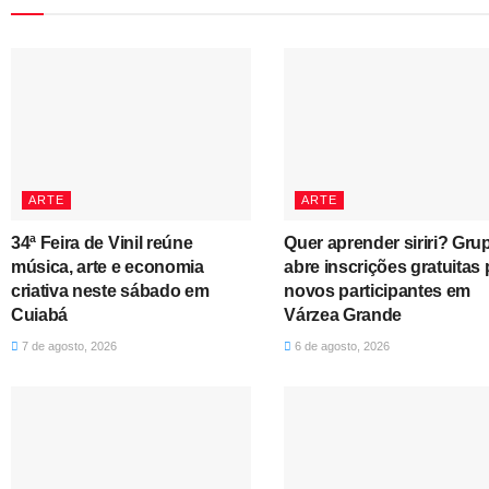
ARTE
ARTE
34ª Feira de Vinil reúne
Quer aprender siriri? Gru
música, arte e economia
abre inscrições gratuitas 
criativa neste sábado em
novos participantes em
Cuiabá
Várzea Grande
7 de agosto, 2026
6 de agosto, 2026