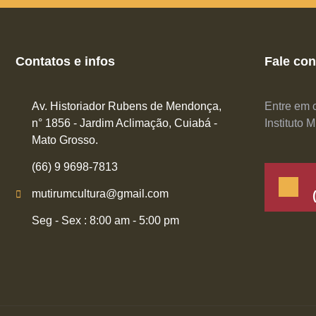
Contatos e infos
Fale co
Av. Historiador Rubens de Mendonça,
Entre em c
n° 1856 - Jardim Aclimação, Cuiabá -
Instituto 
Mato Grosso.
(66) 9 9698-7813
mutirumcultura@gmail.com
Seg - Sex : 8:00 am - 5:00 pm