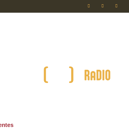
entes