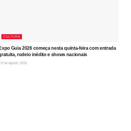
CULTURA
Expo Guia 2026 começa nesta quinta-feira com entrada
gratuita, rodeio inédito e shows nacionais
6 de agosto, 2026