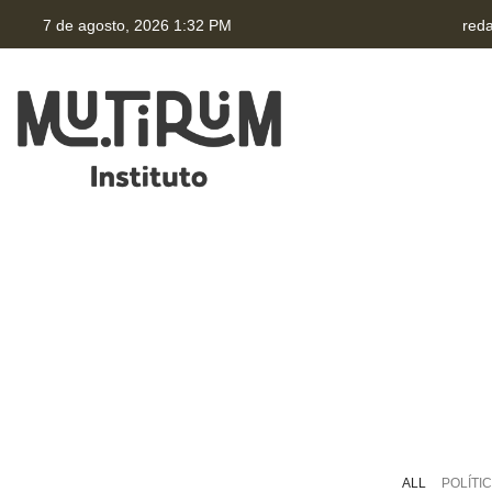
7 de agosto, 2026 1:32 PM
red
HOME
QUEM SOMOS
TRANSPARÊNCIA
P
ALL
POLÍTI