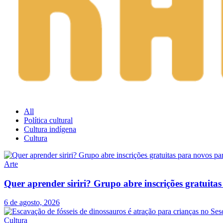
All
Política cultural
Cultura indígena
Cultura
Arte
Quer aprender siriri? Grupo abre inscrições gratuit
6 de agosto, 2026
Cultura