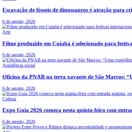
Escavação de fósseis de dinossauros é atração para c
6 de agosto, 2026
Arte
Filme produzido em Cuiabá é selecionado para festiva
6 de agosto, 2026
Assistência social
Oficina da PNAB na terra xavante de São Marcos: “U
6 de agosto, 2026
Cultura
Expo Guia 2026 começa nesta quinta-feira com entrada
6 de agosto, 2026