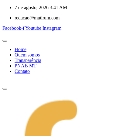
7 de agosto, 2026 3:41 AM
redacao@mutirum.com
Facebook-f
Youtube
Instagram
Home
Quem somos
Transparência
PNAB MT
Contato