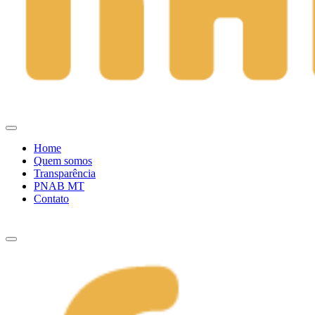
Home
Quem somos
Transparência
PNAB MT
Contato