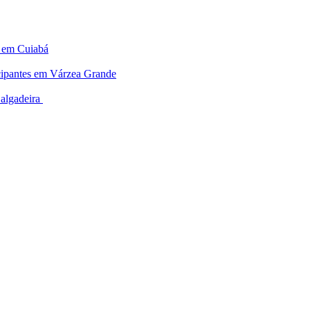
o em Cuiabá
ticipantes em Várzea Grande
Salgadeira