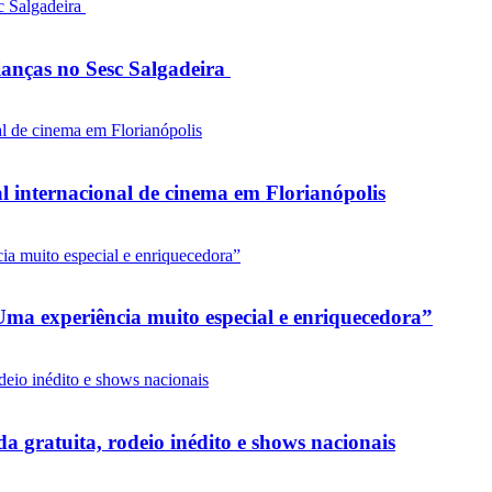
rianças no Sesc Salgadeira
l internacional de cinema em Florianópolis
ma experiência muito especial e enriquecedora”
 gratuita, rodeio inédito e shows nacionais