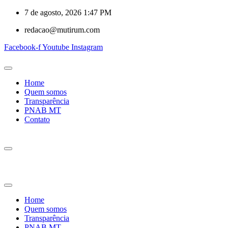
7 de agosto, 2026 1:47 PM
redacao@mutirum.com
Facebook-f
Youtube
Instagram
Home
Quem somos
Transparência
PNAB MT
Contato
Home
Quem somos
Transparência
PNAB MT