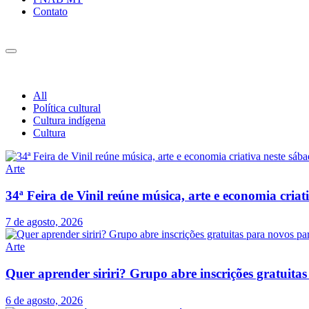
Contato
All
Política cultural
Cultura indígena
Cultura
Arte
34ª Feira de Vinil reúne música, arte e economia cria
7 de agosto, 2026
Arte
Quer aprender siriri? Grupo abre inscrições gratuit
6 de agosto, 2026