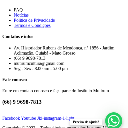
FAQ
Notícias
Politica de Privacidade
Termos e Condições
Contatos e infos
Av. Historiador Rubens de Mendonça, n° 1856 - Jardim
Aclimação, Cuiabá - Mato Grosso.
(66) 9 9698-7813
mutirumcultura@gmail.com
Seg - Sex : 8:00 am - 5:00 pm
Fale conosco
Entre em contato conosco e faça parte do Instituto Mutirum
(66) 9 9698-7813
Facebook
Youtube
Jki-instagram-1-light
Precisa de ajuda?
Copyright © 2023 – Todos direitos reservados Instituto Mutirum