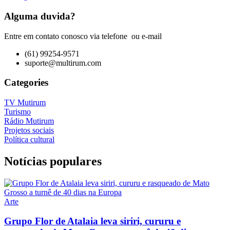
Alguma duvida?
Entre em contato conosco via telefone ou e-mail
(61) 99254-9571
suporte@multirum.com
Categories
TV Mutirum
Turismo
Rádio Mutirum
Projetos sociais
Política cultural
Notícias populares
Arte
Grupo Flor de Atalaia leva siriri, cururu e