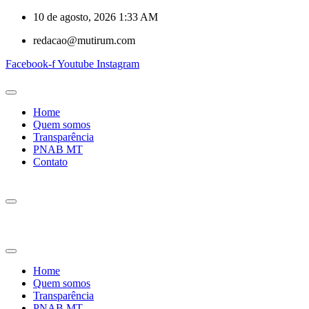
10 de agosto, 2026 1:33 AM
redacao@mutirum.com
Facebook-f
Youtube
Instagram
Home
Quem somos
Transparência
PNAB MT
Contato
Home
Quem somos
Transparência
PNAB MT