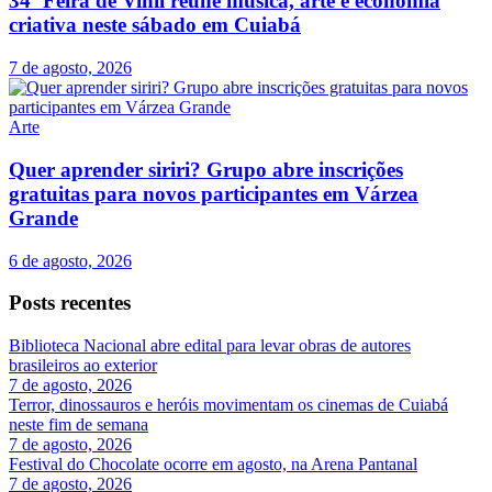
34ª Feira de Vinil reúne música, arte e economia
criativa neste sábado em Cuiabá
7 de agosto, 2026
Arte
Quer aprender siriri? Grupo abre inscrições
gratuitas para novos participantes em Várzea
Grande
6 de agosto, 2026
Posts recentes
Biblioteca Nacional abre edital para levar obras de autores
brasileiros ao exterior
7 de agosto, 2026
Terror, dinossauros e heróis movimentam os cinemas de Cuiabá
neste fim de semana
7 de agosto, 2026
Festival do Chocolate ocorre em agosto, na Arena Pantanal
7 de agosto, 2026