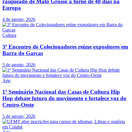
rasqueado de Mato Grosso a turnê de 40 dias na
Europa
4 de agosto, 2026
Cultura
3º Encontro de Colecionadores reúne expositores em
Barra do Garças
5 de agosto, 2026
Arte
1º Seminário Nacional das Casas de Cultura Hip
Hop debate futuro do movimento e fortalece voz do
Centro-Oeste
5 de agosto, 2026