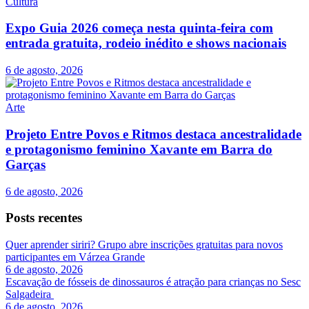
Cultura
Expo Guia 2026 começa nesta quinta-feira com
entrada gratuita, rodeio inédito e shows nacionais
6 de agosto, 2026
Arte
Projeto Entre Povos e Ritmos destaca ancestralidade
e protagonismo feminino Xavante em Barra do
Garças
6 de agosto, 2026
Posts recentes
Quer aprender siriri? Grupo abre inscrições gratuitas para novos
participantes em Várzea Grande
6 de agosto, 2026
Escavação de fósseis de dinossauros é atração para crianças no Sesc
Salgadeira
6 de agosto, 2026