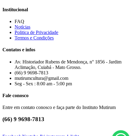
Institucional
FAQ
Notícias
Politica de Privacidade
Termos e Condições
Contatos e infos
Av. Historiador Rubens de Mendonça, n° 1856 - Jardim
Aclimação, Cuiabá - Mato Grosso.
(66) 9 9698-7813
mutirumcultura@gmail.com
Seg - Sex : 8:00 am - 5:00 pm
Fale conosco
Entre em contato conosco e faça parte do Instituto Mutirum
(66) 9 9698-7813