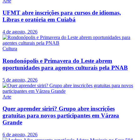
Arte
UFMT abre inscrições para cursos de idiomas,
Libras e oratória em Cuiabá
4 de agosto, 2026
Cultura
Rondonópolis e Primavera do Leste abrem
oportunidades para agentes culturais pela PNAB
5 de agosto, 2026
Arte
Quer aprender siriri? Grupo abre inscrições
gratuitas para novos participantes em Várzea
Grande
6 de agosto, 2026