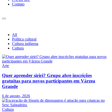
Contato
All
Política cultural
Cultura indígena
Cultura
Arte
Quer aprender siriri? Grupo abre inscrições
gratuitas para novos participantes em Várzea
Grande
6 de agosto, 2026
Cultura