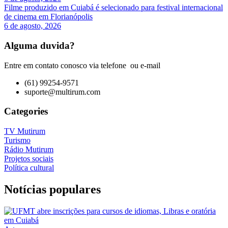
Filme produzido em Cuiabá é selecionado para festival internacional
de cinema em Florianópolis
6 de agosto, 2026
Alguma duvida?
Entre em contato conosco via telefone ou e-mail
(61) 99254-9571
suporte@multirum.com
Categories
TV Mutirum
Turismo
Rádio Mutirum
Projetos sociais
Política cultural
Notícias populares