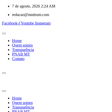
7 de agosto, 2026 2:24 AM
redacao@mutirum.com
Facebook-f
Youtube
Instagram
Home
Quem somos
Transparência
PNAB MT
Contato
Home
Quem somos
Transparência
PNAB MT