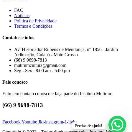
FAQ
Notícias
Politica de Privacidade
Termos e Condições
Contatos e infos
Av. Historiador Rubens de Mendonça, n° 1856 - Jardim
Aclimação, Cuiabá - Mato Grosso.
(66) 9 9698-7813
mutirumcultura@gmail.com
Seg - Sex : 8:00 am - 5:00 pm
Fale conosco
Entre em contato conosco e faça parte do Instituto Mutirum
(66) 9 9698-7813
Facebook
Youtube
Jki-instagram-1-light
Precisa de ajuda?
Copyright © 2023 – Todos direitos reservados Instituto Mutirum