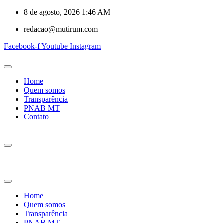
8 de agosto, 2026 1:46 AM
redacao@mutirum.com
Facebook-f
Youtube
Instagram
Home
Quem somos
Transparência
PNAB MT
Contato
Home
Quem somos
Transparência
PNAB MT