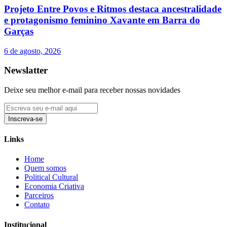
Projeto Entre Povos e Ritmos destaca ancestralidade
e protagonismo feminino Xavante em Barra do
Garças
6 de agosto, 2026
Newslatter
Deixe seu melhor e-mail para receber nossas novidades
Inscreva-se
Links
Home
Quem somos
Political Cultural
Economia Criativa
Parceiros
Contato
Institucional