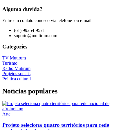
Alguma duvida?
Entre em contato conosco via telefone ou e-mail
(61) 99254-9571
suporte@multirum.com
Categories
TV Mutirum
Turismo
Rádio Mutirum
Projetos sociais
Política cultural
Notícias populares
Arte
Projeto seleciona quatro territórios para rede