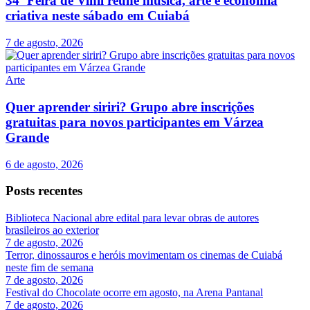
34ª Feira de Vinil reúne música, arte e economia
criativa neste sábado em Cuiabá
7 de agosto, 2026
Arte
Quer aprender siriri? Grupo abre inscrições
gratuitas para novos participantes em Várzea
Grande
6 de agosto, 2026
Posts recentes
Biblioteca Nacional abre edital para levar obras de autores
brasileiros ao exterior
7 de agosto, 2026
Terror, dinossauros e heróis movimentam os cinemas de Cuiabá
neste fim de semana
7 de agosto, 2026
Festival do Chocolate ocorre em agosto, na Arena Pantanal
7 de agosto, 2026