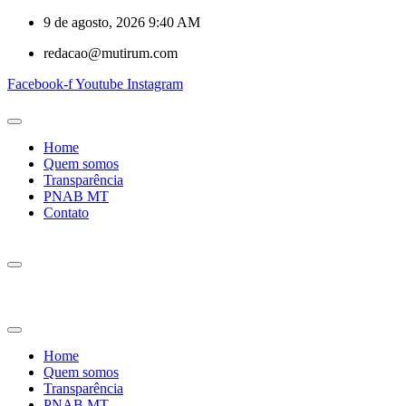
9 de agosto, 2026 9:40 AM
redacao@mutirum.com
Facebook-f
Youtube
Instagram
Home
Quem somos
Transparência
PNAB MT
Contato
Home
Quem somos
Transparência
PNAB MT