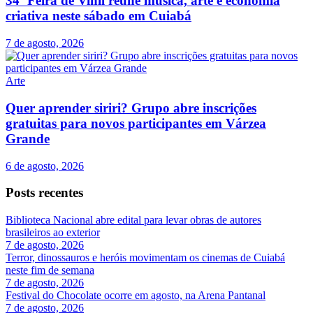
34ª Feira de Vinil reúne música, arte e economia
criativa neste sábado em Cuiabá
7 de agosto, 2026
Arte
Quer aprender siriri? Grupo abre inscrições
gratuitas para novos participantes em Várzea
Grande
6 de agosto, 2026
Posts recentes
Biblioteca Nacional abre edital para levar obras de autores
brasileiros ao exterior
7 de agosto, 2026
Terror, dinossauros e heróis movimentam os cinemas de Cuiabá
neste fim de semana
7 de agosto, 2026
Festival do Chocolate ocorre em agosto, na Arena Pantanal
7 de agosto, 2026