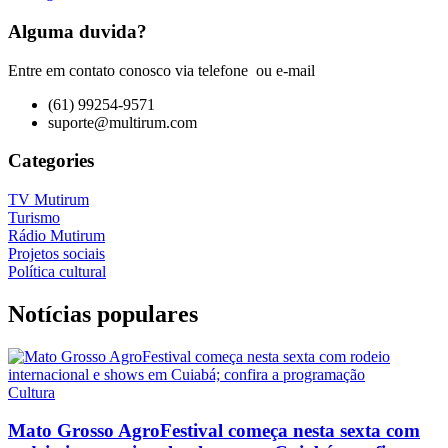
Alguma duvida?
Entre em contato conosco via telefone ou e-mail
(61) 99254-9571
suporte@multirum.com
Categories
TV Mutirum
Turismo
Rádio Mutirum
Projetos sociais
Política cultural
Notícias populares
Cultura
Mato Grosso AgroFestival começa nesta sexta com