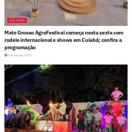
CULTURA
Mato Grosso AgroFestival começa nesta sexta com
rodeio internacional e shows em Cuiabá; confira a
programação
4 de agosto, 2026