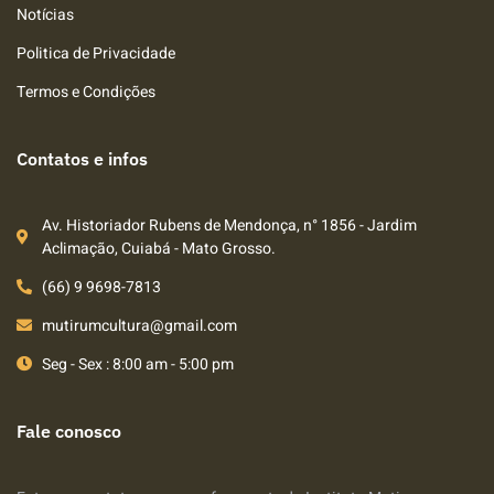
Notícias
Politica de Privacidade
Termos e Condições
Contatos e infos
Av. Historiador Rubens de Mendonça, n° 1856 - Jardim
Aclimação, Cuiabá - Mato Grosso.
(66) 9 9698-7813
mutirumcultura@gmail.com
Seg - Sex : 8:00 am - 5:00 pm
Fale conosco