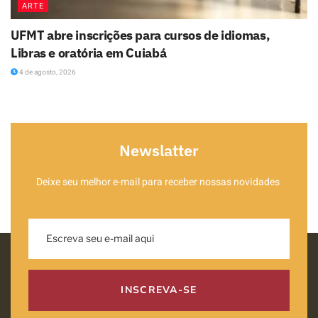
ARTE
UFMT abre inscrições para cursos de idiomas,
Libras e oratória em Cuiabá
4 de agosto, 2026
Newslatter
Deixe seu melhor e-mail para receber nossas novidades
INSCREVA-SE