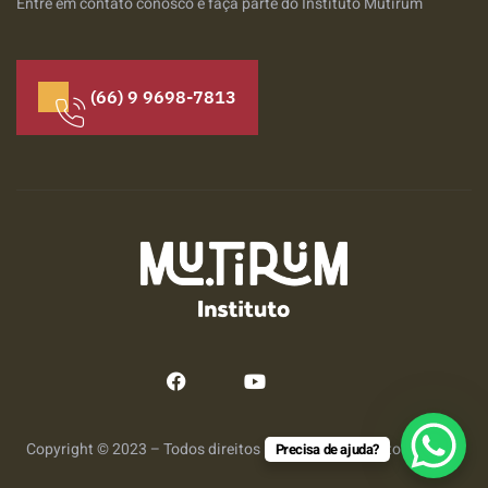
Entre em contato conosco e faça parte do Instituto Mutirum
(66) 9 9698-7813
Copyright © 2023 – Todos direitos reservados Instituto Mutirum
Precisa de ajuda?