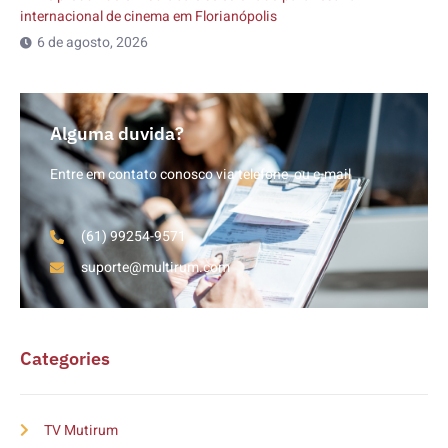
internacional de cinema em Florianópolis
6 de agosto, 2026
Alguma duvida?
Entre em contato conosco via telefone ou e-mail
(61) 99254-9571
suporte@multirum.com
Categories
TV Mutirum