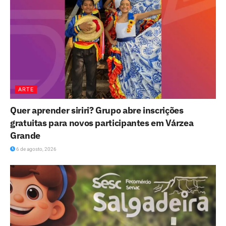
ARTE
Quer aprender siriri? Grupo abre inscrições
gratuitas para novos participantes em Várzea
Grande
6 de agosto, 2026