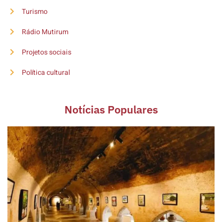
Turismo
Rádio Mutirum
Projetos sociais
Política cultural
Notícias Populares